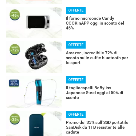
OFFERTE
Il forno microonde Candy
COOKinAPP oggi in sconto del
46%
OFFERTE
Amazon, incredibile 72% di
sconto sulle cuffie bluetooth per
lo sport
OFFERTE
Il tagliacapelli BaByliss
Japanese Steel oggi al 50% di
sconto
OFFERTE
Promo del 35% sull’SSD portatile
SanDisk da 1TB resistente alle
cadute