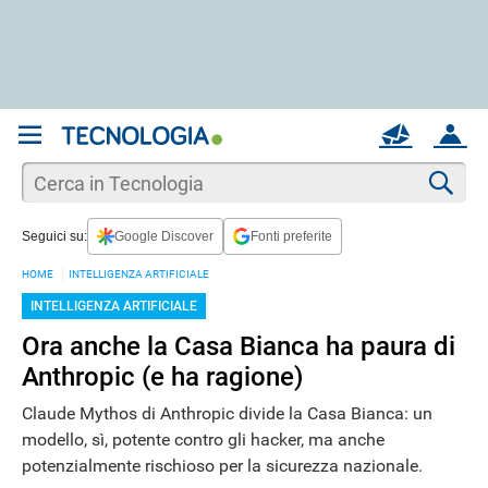
REGISTRATI
MAIL
ACCOUNT
Apri una nuova
MAIL
Cer
Seguici su:
Google Discover
Fonti preferite
AIUTO
HOME
INTELLIGENZA ARTIFICIALE
INTELLIGENZA ARTIFICIALE
Ora anche la Casa Bianca ha paura di
Anthropic (e ha ragione)
Claude Mythos di Anthropic divide la Casa Bianca: un
modello, sì, potente contro gli hacker, ma anche
potenzialmente rischioso per la sicurezza nazionale.