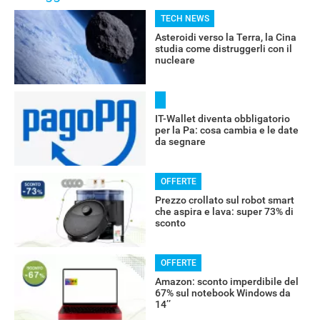
TECH NEWS
Asteroidi verso la Terra, la Cina
studia come distruggerli con il
nucleare
IT-Wallet diventa obbligatorio
per la Pa: cosa cambia e le date
da segnare
OFFERTE
Prezzo crollato sul robot smart
che aspira e lava: super 73% di
sconto
OFFERTE
Amazon: sconto imperdibile del
67% sul notebook Windows da
14’’