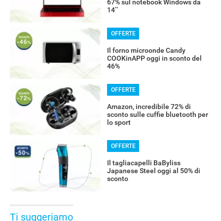
67% sul notebook Windows da
14’’
OFFERTE
Il forno microonde Candy
COOKinAPP oggi in sconto del
46%
OFFERTE
Amazon, incredibile 72% di
sconto sulle cuffie bluetooth per
lo sport
OFFERTE
Il tagliacapelli BaByliss
Japanese Steel oggi al 50% di
sconto
Ti suggeriamo