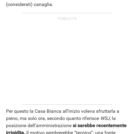
(considerati) canaglia.
ANDROID
Per questo la Casa Bianca all’inizio voleva sfruttarla a
pieno, ma solo ora, secondo quanto riferisce
WSJ
, la
posizione dell’amministrazione
si sarebbe recentemente
irrigidita.
Il motivo sembrerebbe “tecnico”: una fonte