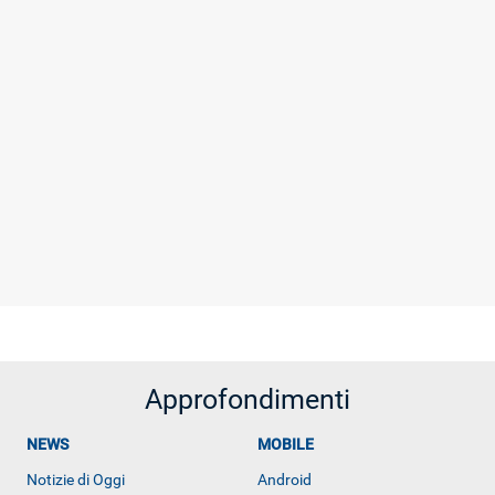
Approfondimenti
NEWS
MOBILE
Libero Tecnologia è un prodotto Italiaonline
Notizie di Oggi
Android