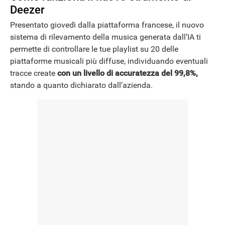
Deezer
Presentato giovedì dalla piattaforma francese, il nuovo
sistema di rilevamento della musica generata dall’IA ti
permette di controllare le tue playlist su 20 delle
piattaforme musicali più diffuse, individuando eventuali
tracce create
con un livello di accuratezza del 99,8%,
stando a quanto dichiarato dall’azienda.