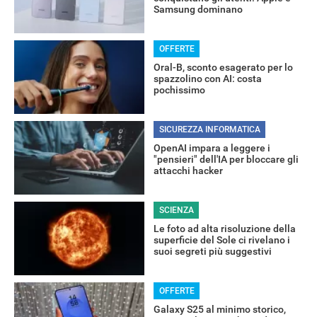
Samsung dominano
OFFERTE
Oral-B, sconto esagerato per lo
spazzolino con AI: costa
pochissimo
SICUREZZA INFORMATICA
OpenAI impara a leggere i
"pensieri" dell'IA per bloccare gli
attacchi hacker
SCIENZA
Le foto ad alta risoluzione della
superficie del Sole ci rivelano i
suoi segreti più suggestivi
OFFERTE
Galaxy S25 al minimo storico,