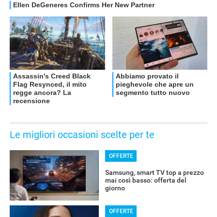
Le migliori occasioni scelte per te
OFFERTE
Samsung, smart TV top a prezzo
mai così basso: offerta del
giorno
OFFERTE