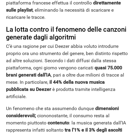
piattaforma francese effettua il controllo
direttamente
sulle playlist
, eliminando la necessità di scaricare e
ricaricare le tracce.
La lotta contro il fenomeno delle canzoni
generate dagli algoritmi
C’è una ragione per cui Deezer abbia voluto introdurre
proprio ora uno strumento del genere, ben distinto rispetto
ad altre soluzioni. Secondo i dati diffusi dalla stessa
piattaforma, ogni giorno vengono caricati
quasi 75.000
brani generati dall’IA
, pari a oltre due milioni di tracce al
mese. In particolare,
il 44% della nuova musica
pubblicata su Deezer
è prodotta tramite intelligenza
artificiale.
Un fenomeno che sta assumendo dunque
dimensioni
considerevoli;
ciononostante, il consumo resta al
momento piuttosto
contenuto
: la musica generata dall’IA
rappresenta infatti soltanto
tra l’1% e il 3% degli ascolti