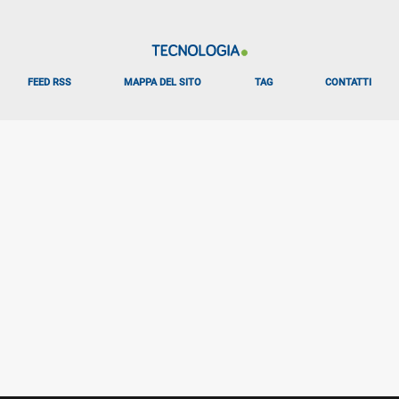
FEED RSS
MAPPA DEL SITO
TAG
CONTATTI
Libero Tecnologia è un prodotto Italiaonline