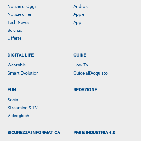
Notizie di Oggi
Android
Notizie di Ieri
Apple
Tech News
App
ALTRO
Scienza
Offerte
DIGITAL LIFE
GUIDE
Wearable
How To
Smart Evolution
Guide all'Acquisto
FUN
REDAZIONE
Social
Streaming & TV
Videogiochi
SICUREZZA INFORMATICA
PMI E INDUSTRIA 4.0