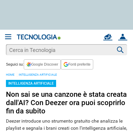
REGISTRATI
MAIL
ACCOUNT
Apri una nuova
MAIL
Cer
Seguici su:
Google Discover
Fonti preferite
AIUTO
HOME
INTELLIGENZA ARTIFICIALE
INTELLIGENZA ARTIFICIALE
Non sai se una canzone è stata creata
dall'AI? Con Deezer ora puoi scoprirlo
fin da subito
Deezer introduce uno strumento gratuito che analizza le
playlist e segnala i brani creati con l’intelligenza artificiale,