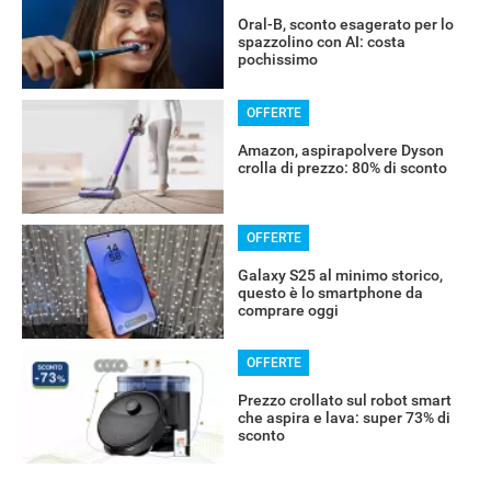
Oral-B, sconto esagerato per lo
spazzolino con AI: costa
pochissimo
OFFERTE
Amazon, aspirapolvere Dyson
crolla di prezzo: 80% di sconto
OFFERTE
Galaxy S25 al minimo storico,
questo è lo smartphone da
comprare oggi
OFFERTE
Prezzo crollato sul robot smart
che aspira e lava: super 73% di
sconto