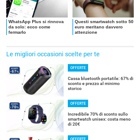
Le migliori occasioni scelte per te
OFFERTE
Cassa bluetooth portatile: 67% di
sconto e prezzo al minimo
storico
RECENSIONI
OFFERTE
Incredibile 70% di sconto sullo
smartwatch unisex: costa meno
di 20€
OFFERTE