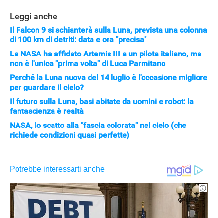
Leggi anche
Il Falcon 9 si schianterà sulla Luna, prevista una colonna
di 100 km di detriti: data e ora "precisa"
La NASA ha affidato Artemis III a un pilota italiano, ma
non è l'unica "prima volta" di Luca Parmitano
Perché la Luna nuova del 14 luglio è l'occasione migliore
per guardare il cielo?
Il futuro sulla Luna, basi abitate da uomini e robot: la
fantascienza è realtà
NASA, lo scatto alla "fascia colorata" nel cielo (che
richiede condizioni quasi perfette)
STREAMING E SERIE TV