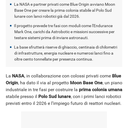
La NASA e partner privati come Blue Origin avviano Moon
Base One per creare la prima colonia stabile al Polo Sud
NEWS
lunare con lanci robotici già dal 2026.
Il progetto prevede tre fasi con moduli come l'Endurance
Mark One, carichi da Astrobotic e missioni successive per
testare sistemi prima di inviare astronauti.
La base sfrutterà riserve di ghiaccio, centinaia di chilometri
di infrastrutture, energia nucleare e numerosi lanci fino a
oltre cento tonnellate per presenza continua.
La
NASA
, in collaborazione con colossi privati come
Blue
Origin
, ha dato il via al progetto
Moon Base One
, un piano
industriale in tre fasi per costruire la
prima colonia umana
stabile presso il
Polo Sud lunare
, con i primi lanci robotici
previsti entro il 2026 e l’impiego futuro di reattori nucleari.