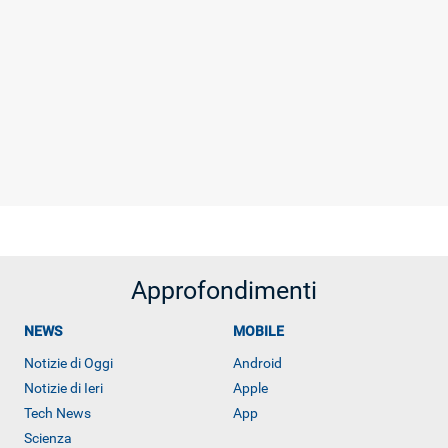
Approfondimenti
NEWS
MOBILE
Notizie di Oggi
Android
Notizie di Ieri
Apple
Tech News
App
Libero Tecnologia è un prodotto Italiaonline
Scienza