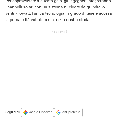
Per sopravvivere a questo gelo, gli ingegneri integreranno
i pannelli solari con un sistema nucleare da quindici o
venti kilowatt, l’unica tecnologia in grado di tenere accesa
la prima città extraterrestre della nostra storia.
Seguici su:
Google Discover
Fonti preferite