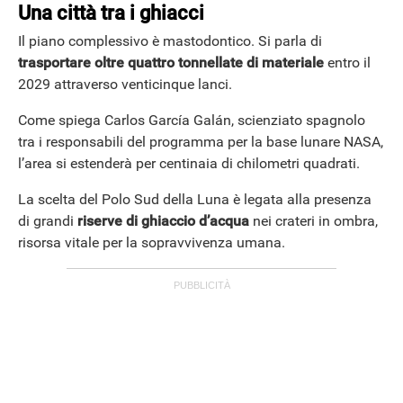
Una città tra i ghiacci
Il piano complessivo è mastodontico. Si parla di
APPLE
trasportare oltre quattro tonnellate di materiale
entro il
2029 attraverso venticinque lanci.
Come spiega Carlos García Galán, scienziato spagnolo
tra i responsabili del programma per la base lunare NASA,
l’area si estenderà per centinaia di chilometri quadrati.
La scelta del Polo Sud della Luna è legata alla presenza
di grandi
riserve di ghiaccio d’acqua
nei crateri in ombra,
risorsa vitale per la sopravvivenza umana.