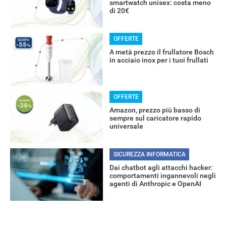
smartwatch unisex: costa meno
di 20€
OFFERTE
A metà prezzo il frullatore Bosch
in acciaio inox per i tuoi frullati
OFFERTE
Amazon, prezzo più basso di
sempre sul caricatore rapido
universale
SICUREZZA INFORMATICA
Dai chatbot agli attacchi hacker:
comportamenti ingannevoli negli
agenti di Anthropic e OpenAI