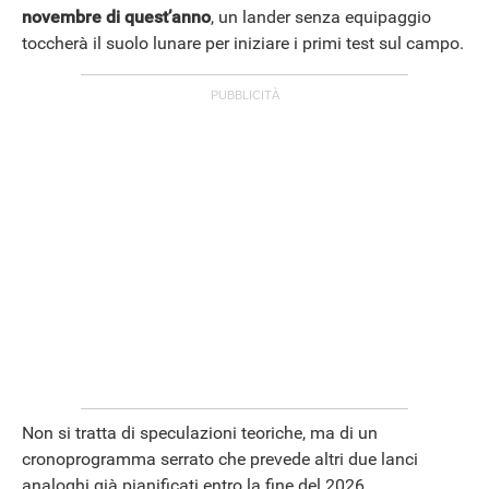
novembre di quest’anno
, un lander senza equipaggio
toccherà il suolo lunare per iniziare i primi test sul campo.
ANDROID
Non si tratta di speculazioni teoriche, ma di un
cronoprogramma serrato che prevede altri due lanci
analoghi già pianificati entro la fine del 2026.