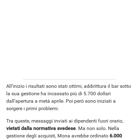
All’inizio i risultati sono stati ottimi, addirittura il bar sotto
ANDROID
la sua gestione ha incassato più di 5.700 dollari
dall’apertura a metà aprile. Poi però sono iniziati a
sorgere i primi problemi.
Tra queste, messaggi inviati ai dipendenti fuori orario,
vietati dalla normativa svedese
. Ma non solo. Nella
gestione degli acquisti, Mona avrebbe ordinato
6.000