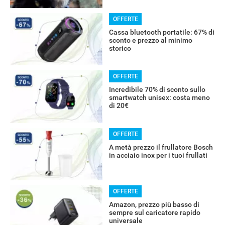
OFFERTE
Cassa bluetooth portatile: 67% di
sconto e prezzo al minimo
storico
OFFERTE
Incredibile 70% di sconto sullo
smartwatch unisex: costa meno
di 20€
OFFERTE
A metà prezzo il frullatore Bosch
in acciaio inox per i tuoi frullati
OFFERTE
Amazon, prezzo più basso di
sempre sul caricatore rapido
universale