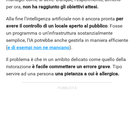
per ora,
non ha raggiunto gli obiettivi attesi.
Alla fine l’intelligenza artificiale non è ancora pronta
per
APPLE
avere il controllo di un locale aperto al pubblico
. Fosse
un programma o un’infrastruttura sostanzialmente
semplice, l’IA potrebbe anche gestirla in maniera efficiente
(
e di esempi non ne mancano
).
Il problema è che in un ambito delicato come quello della
ristorazione
è facile commettere un errore grave
. Tipo
servire ad una persona
una pietanza a cui è allergica.