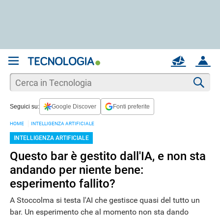
REGISTRATI
MAIL
ACCOUNT
Apri una nuova
MAIL
Cer
Seguici su:
Google Discover
Fonti preferite
AIUTO
HOME
INTELLIGENZA ARTIFICIALE
INTELLIGENZA ARTIFICIALE
Questo bar è gestito dall'IA, e non sta
andando per niente bene:
esperimento fallito?
A Stoccolma si testa l'AI che gestisce quasi del tutto un
bar. Un esperimento che al momento non sta dando