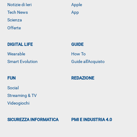
Notizie di Ieri
Apple
Tech News
App
Scienza
Offerte
DIGITAL LIFE
GUIDE
Wearable
How To
Smart Evolution
Guide all'Acquisto
FUN
REDAZIONE
Social
Streaming & TV
Videogiochi
SICUREZZA INFORMATICA
PMI E INDUSTRIA 4.0
Libero Tecnologia è un prodotto Italiaonline