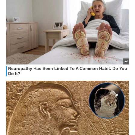
HOW TO