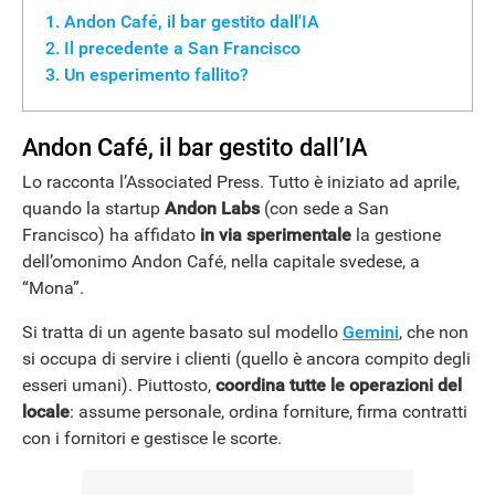
Andon Café, il bar gestito dall'IA
Il precedente a San Francisco
Un esperimento fallito?
Andon Café, il bar gestito dall’IA
Lo racconta l’Associated Press. Tutto è iniziato ad aprile,
quando la startup
Andon Labs
(con sede a San
Francisco) ha affidato
in via sperimentale
la gestione
dell’omonimo Andon Café, nella capitale svedese, a
“Mona”.
Si tratta di un agente basato sul modello
Gemini
, che non
si occupa di servire i clienti (quello è ancora compito degli
esseri umani). Piuttosto,
coordina tutte le operazioni del
locale
: assume personale, ordina forniture, firma contratti
con i fornitori e gestisce le scorte.