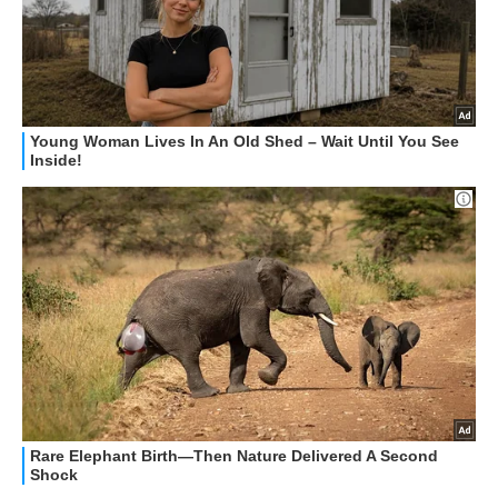
OFFERTE