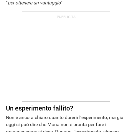
“
per ottenere un vantaggio
“.
Un esperimento fallito?
Non è ancora chiaro quanto durerà l’esperimento, ma già
oggi si può dire che Mona non è pronta per fare il
manager come si deve. Dunque, l’esperimento, almeno