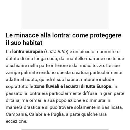
Le minacce alla lontra: come proteggere
il suo habitat
La
lontra europea
(
Lutra lutra
) è un piccolo mammifero
dotato di una lunga coda, dal mantello marrone che tende
a schiarire nella parte inferiore e dal muso tozzo. Le sue
zampe palmate rendono questa creatura particolarmente
adatta al nuoto, quindi il suo habitat naturale include
soprattutto le
zone fluviali e lacustri di tutta Europa
. In
passato la lontra era particolarmente diffusa in gran parte
d’Italia, ma ormai la sua popolazione è diminuita in
maniera drastica e si può trovare solamente in Basilicata,
Campania, Calabria e Puglia, a parte qualche rara
eccezione.
APPLE