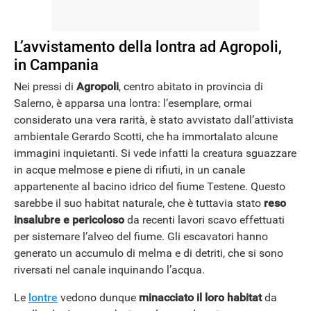
L’avvistamento della lontra ad Agropoli,
in Campania
Nei pressi di
Agropoli
, centro abitato in provincia di
Salerno, è apparsa una lontra: l’esemplare, ormai
considerato una vera rarità, è stato avvistato dall’attivista
ambientale Gerardo Scotti, che ha immortalato alcune
immagini inquietanti. Si vede infatti la creatura sguazzare
in acque melmose e piene di rifiuti, in un canale
appartenente al bacino idrico del fiume Testene. Questo
sarebbe il suo habitat naturale, che è tuttavia stato
reso
insalubre e pericoloso
da recenti lavori scavo effettuati
ANDROID
per sistemare l’alveo del fiume. Gli escavatori hanno
generato un accumulo di melma e di detriti, che si sono
riversati nel canale inquinando l’acqua.
Le
lontre
vedono dunque
minacciato il loro habitat
da