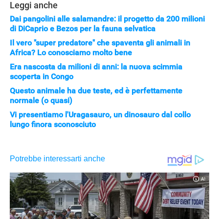
Leggi anche
Dai pangolini alle salamandre: il progetto da 200 milioni
di DiCaprio e Bezos per la fauna selvatica
STREAMING E SERIE TV
Il vero "super predatore" che spaventa gli animali in
Africa? Lo conosciamo molto bene
Era nascosta da milioni di anni: la nuova scimmia
scoperta in Congo
Questo animale ha due teste, ed è perfettamente
normale (o quasi)
Vi presentiamo l'Uragasauro, un dinosauro dal collo
lungo finora sconosciuto