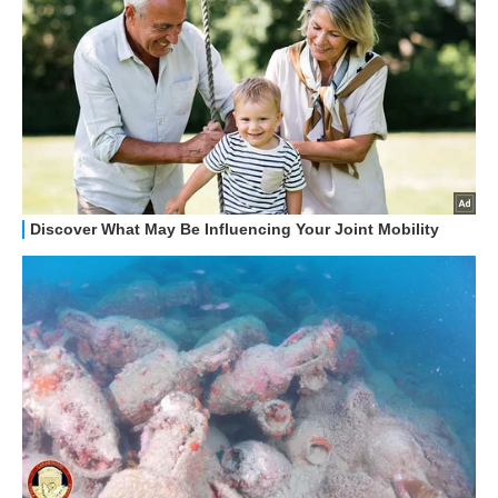
GUIDE ALL'ACQUISTO