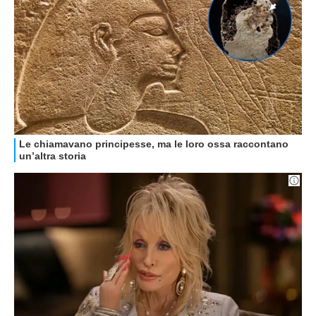
RECENSIONI