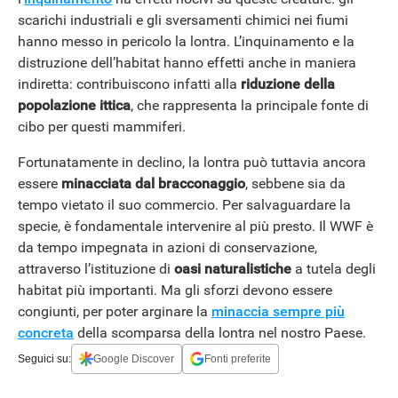
scarichi industriali e gli sversamenti chimici nei fiumi
hanno messo in pericolo la lontra. L’inquinamento e la
distruzione dell’habitat hanno effetti anche in maniera
indiretta: contribuiscono infatti alla
riduzione della
popolazione ittica
, che rappresenta la principale fonte di
cibo per questi mammiferi.
Fortunatamente in declino, la lontra può tuttavia ancora
essere
minacciata dal bracconaggio
, sebbene sia da
tempo vietato il suo commercio. Per salvaguardare la
specie, è fondamentale intervenire al più presto. Il WWF è
da tempo impegnata in azioni di conservazione,
attraverso l’istituzione di
oasi naturalistiche
a tutela degli
habitat più importanti. Ma gli sforzi devono essere
congiunti, per poter arginare la
minaccia sempre più
concreta
della scomparsa della lontra nel nostro Paese.
Seguici su:
Google Discover
Fonti preferite