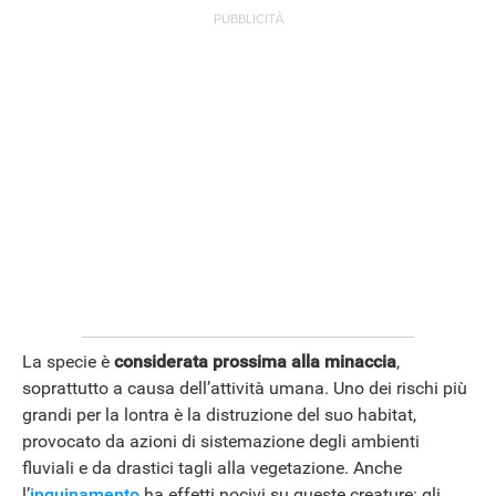
La specie è
considerata prossima alla minaccia
,
soprattutto a causa dell’attività umana. Uno dei rischi più
grandi per la lontra è la distruzione del suo habitat,
provocato da azioni di sistemazione degli ambienti
fluviali e da drastici tagli alla vegetazione. Anche
l’
inquinamento
ha effetti nocivi su queste creature: gli