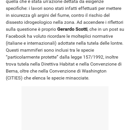
quella che è stata un’azione dettata da esigenze
specifiche: i lavori sono stati infatti effettuati per mettere
in sicurezza gli argini del fiume, contro il rischio del
dissesto idrogeologico nella zona. Ad accendere i riflettori
sulla questione è proprio
Gerardo Scotti
, che in un post su
Facebook ha voluto ricordare le molteplici normative
(italiane e internazionali) adottate nella tutela delle lontre.
Questi mammiferi sono inclusi tra le specie
“particolarmente protette” dalla legge 157/1992, inoltre
trova tutela nella Direttiva Habitat e nella Convenzione di
Berna, oltre che nella Convenzione di Washington
(CITIES) che elenca le specie minacciate.