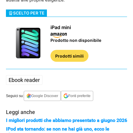
SCELTO PER TE
ALTRO
iPad mini
Prodotto non disponibile
Prodotti simili
Ebook reader
Seguici su:
Google Discover
Fonti preferite
Leggi anche
I migliori prodotti che abbiamo presentato a giugno 2026
IPod sta tornando: se non ne hai già uno, ecco le