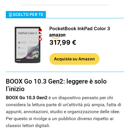
SCELTO PER TE
PocketBook InkPad Color 3
317,99 €
Acquista
su Amazon
BOOX Go 10.3 Gen2: leggere è solo
l’inizio
BOOX Go 10.3 Gen2
è un dispositivo pensato per chi
considera la lettura parte di un’attività più ampia, fatta di
appunti, annotazioni, studio e organizzazione delle idee.
Per questo si rivolge a un pubblico diverso rispetto ai
classici lettori digitali.