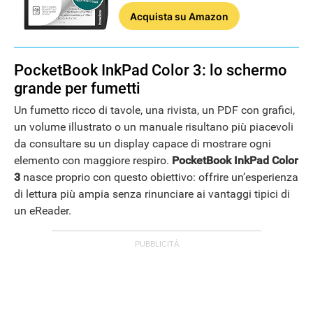
Acquista
su Amazon
PocketBook InkPad Color 3: lo schermo
grande per fumetti
Un fumetto ricco di tavole, una rivista, un PDF con grafici,
un volume illustrato o un manuale risultano più piacevoli
da consultare su un display capace di mostrare ogni
elemento con maggiore respiro.
PocketBook InkPad Color
3
nasce proprio con questo obiettivo: offrire un’esperienza
di lettura più ampia senza rinunciare ai vantaggi tipici di
GUIDE ALL'ACQUISTO
un eReader.