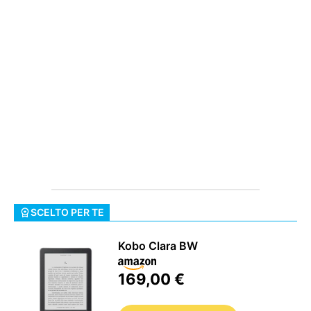
STREAMING E SERIE TV
SCELTO PER TE
Kobo Clara BW
169,00 €