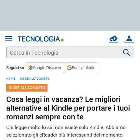
REGISTRATI
MAIL
ACCOUNT
Apri una nuova
MAIL
Cer
Seguici su:
Google Discover
Fonti preferite
AIUTO
HOME
GUIDE ALL’ACQUISTO
GUIDE ALL’ACQUISTO
Cosa leggi in vacanza? Le migliori
alternative al Kindle per portare i tuoi
romanzi sempre con te
Chi legge molto lo sa: non esiste solo Kindle. Abbiamo
selezionato gli eReader più interessanti del momento,