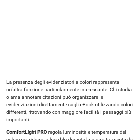
La presenza degli evidenziatori a colori rappresenta
un’altra funzione particolarmente interessante. Chi studia
o ama annotare citazioni può organizzare le
evidenziazioni direttamente sugli eBook utilizzando colori
differenti, ritrovando con maggiore facilità i passaggi più
importanti.
ComfortLight PRO
regola luminosità e temperatura del
colore per ridurre la luce blu durante la giornata, mentre la