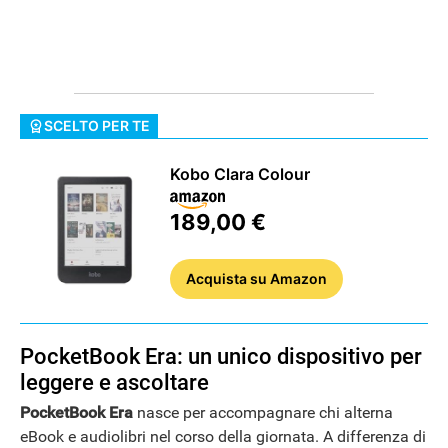
HOW TO
SCELTO PER TE
Kobo Clara Colour
189,00 €
Acquista
su Amazon
PocketBook Era: un unico dispositivo per
leggere e ascoltare
PocketBook Era
nasce per accompagnare chi alterna
eBook e audiolibri nel corso della giornata. A differenza di