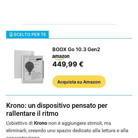
SCELTO PER TE
BOOX Go 10.3 Gen2
449,99 €
Acquista
su Amazon
Krono: un dispositivo pensato per
rallentare il ritmo
L’obiettivo di
Krono
non è aggiungere stimoli, ma
eliminarli, creando uno spazio dedicato alla lettura e alla
concentrazione.