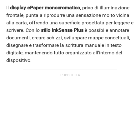
Il
display ePaper
monocromatico
, privo di illuminazione
frontale, punta a riprodurre una sensazione molto vicina
alla carta, offrendo una superficie progettata per leggere e
OFFERTE
scrivere. Con lo
stilo InkSense
Plus
è possibile annotare
documenti, creare schizzi, sviluppare mappe concettuali,
disegnare e trasformare la scrittura manuale in testo
digitale, mantenendo tutto organizzato all’interno del
dispositivo.