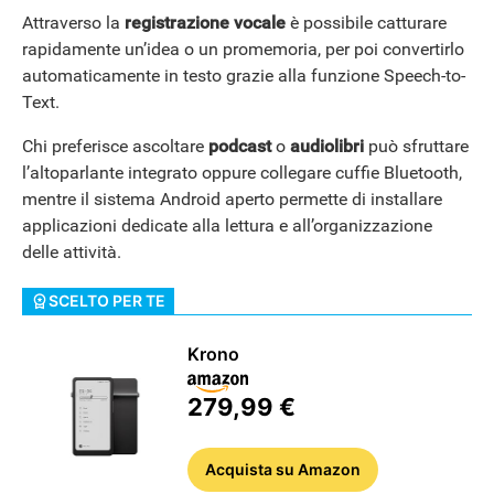
Attraverso la
registrazione vocale
è possibile catturare
rapidamente un’idea o un promemoria, per poi convertirlo
automaticamente in testo grazie alla funzione Speech-to-
Text.
Chi preferisce ascoltare
podcast
o
audiolibri
può sfruttare
l’altoparlante integrato oppure collegare cuffie Bluetooth,
mentre il sistema Android aperto permette di installare
applicazioni dedicate alla lettura e all’organizzazione
delle attività.
SCELTO PER TE
RECENSIONI
Krono
279,99 €
Acquista
su Amazon