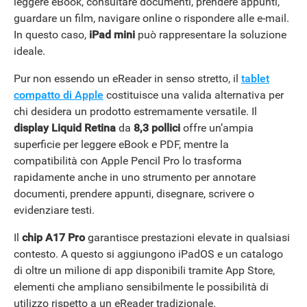
leggere eBook, consultare documenti, prendere appunti,
guardare un film, navigare online o rispondere alle e-mail.
In questo caso,
iPad mini
può rappresentare la soluzione
ideale.
Pur non essendo un eReader in senso stretto, il
tablet
compatto di Apple
costituisce una valida alternativa per
chi desidera un prodotto estremamente versatile. Il
display Liquid Retina
da
8,3 pollici
offre un’ampia
superficie per leggere eBook e PDF, mentre la
compatibilità con Apple Pencil Pro lo trasforma
rapidamente anche in uno strumento per annotare
documenti, prendere appunti, disegnare, scrivere o
evidenziare testi.
Il
chip A17 Pro
garantisce prestazioni elevate in qualsiasi
contesto. A questo si aggiungono iPadOS e un catalogo
di oltre un milione di app disponibili tramite App Store,
elementi che ampliano sensibilmente le possibilità di
utilizzo rispetto a un eReader tradizionale.