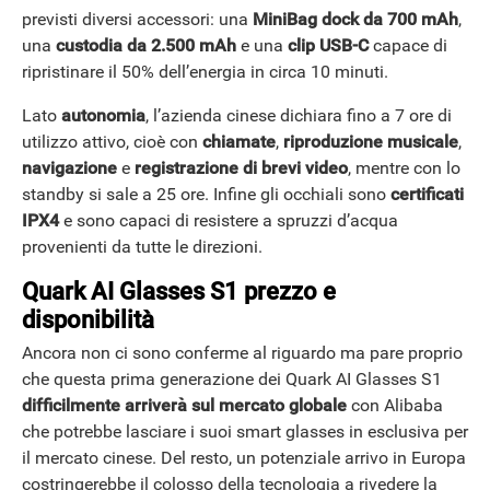
previsti diversi accessori: una
MiniBag dock da 700 mAh
,
una
custodia da 2.500 mAh
e una
clip USB-C
capace di
ripristinare il 50% dell’energia in circa 10 minuti.
Lato
autonomia
, l’azienda cinese dichiara fino a 7 ore di
utilizzo attivo, cioè con
chiamate
,
riproduzione
musicale
,
navigazione
e
registrazione di brevi video
, mentre con lo
standby si sale a 25 ore. Infine gli occhiali sono
certificati
IPX4
e sono capaci di resistere a spruzzi d’acqua
provenienti da tutte le direzioni.
Quark AI Glasses S1 prezzo e
disponibilità
Ancora non ci sono conferme al riguardo ma pare proprio
che questa prima generazione dei Quark AI Glasses S1
difficilmente arriverà sul mercato globale
con Alibaba
che potrebbe lasciare i suoi smart glasses in esclusiva per
il mercato cinese. Del resto, un potenziale arrivo in Europa
costringerebbe il colosso della tecnologia a rivedere la