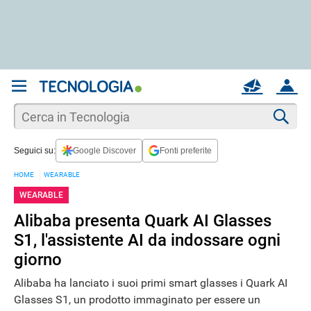
REGISTRATI
MAIL
ACCOUNT
Apri una nuova
MAIL
Cer
Seguici su:
Google Discover
Fonti preferite
AIUTO
HOME
WEARABLE
WEARABLE
Alibaba presenta Quark AI Glasses
S1, l'assistente AI da indossare ogni
giorno
Alibaba ha lanciato i suoi primi smart glasses i Quark AI
Glasses S1, un prodotto immaginato per essere un