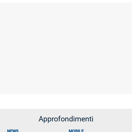
Approfondimenti
NEWS
MOBILE