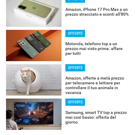
Amazon, iPhone 17 Pro Max a un
prezzo stracciato e sconti all'80%
OFFERTE
Motorola, telefono top a un
prezzo mai visto prima: affare
per tutti
OFFERTE
Amazon, offerte a metà prezzo
per telecamere e lettiere per
controllare il tuo animale in
vacanza
OFFERTE
Samsung, smart TV top a prezzo
mai così basso: offerta del
giorno