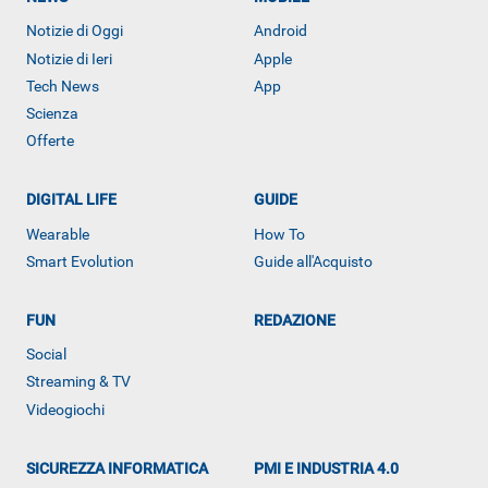
Notizie di Oggi
Android
Notizie di Ieri
Apple
ALTRO
Tech News
App
Scienza
Offerte
DIGITAL LIFE
GUIDE
Wearable
How To
Smart Evolution
Guide all'Acquisto
FUN
REDAZIONE
Social
Streaming & TV
Videogiochi
SICUREZZA INFORMATICA
PMI E INDUSTRIA 4.0