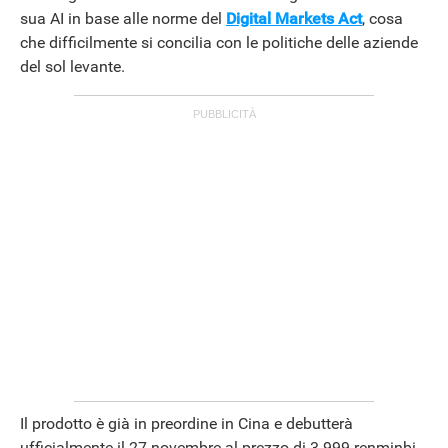
sua AI in base alle norme del
Digital Markets Act
, cosa
che difficilmente si concilia con le politiche delle aziende
APPLE
del sol levante.
Il prodotto è già in preordine in Cina e debutterà
ufficialmente il 27 novembre al prezzo di 3.999 renminbi,