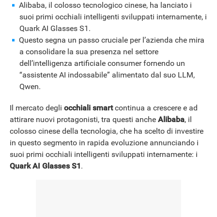
Alibaba, il colosso tecnologico cinese, ha lanciato i
suoi primi occhiali intelligenti sviluppati internamente, i
NEWS
Quark AI Glasses S1.
Questo segna un passo cruciale per l’azienda che mira
a consolidare la sua presenza nel settore
dell’intelligenza artificiale consumer fornendo un
“assistente AI indossabile” alimentato dal suo LLM,
Qwen.
Il mercato degli
occhiali smart
continua a crescere e ad
attirare nuovi protagonisti, tra questi anche
Alibaba
, il
colosso cinese della tecnologia, che ha scelto di investire
in questo segmento in rapida evoluzione annunciando i
suoi primi occhiali intelligenti sviluppati internamente: i
Quark AI Glasses S1
.