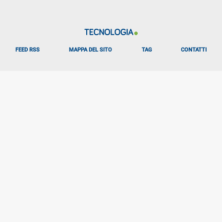
FEED RSS
MAPPA DEL SITO
TAG
CONTATTI
Libero Tecnologia è un prodotto Italiaonline