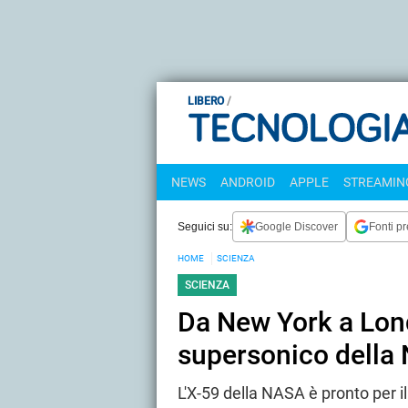
LIBERO
NEWS
ANDROID
APPLE
STREAMING
Seguici su:
Google Discover
Fonti pr
HOME
SCIENZA
SCIENZA
Da New York a Lond
supersonico della
L'X-59 della NASA è pronto per i