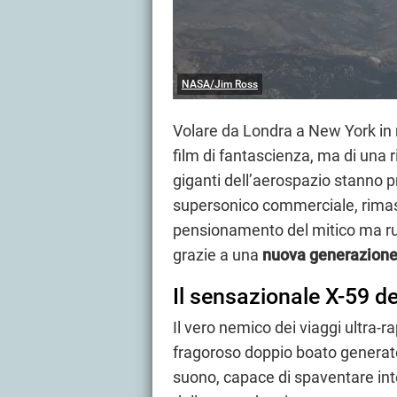
NASA/Jim Ross
Volare da Londra a New York in 
film di fantascienza, ma di una 
giganti dell’aerospazio stanno 
supersonico commerciale, rimast
pensionamento del mitico ma ru
grazie a una
nuova generazione 
Il sensazionale X-59 d
Il vero nemico dei viaggi ultra-r
fragoroso doppio boato generato
suono, capace di spaventare inte