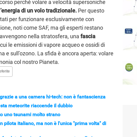
scorso perché volare a velocità supersoniche
 l’energia di un volo tradizionale.
Per questo
ttati per funzionare esclusivamente con
zione, noti come SAF, ma gli esperti restano
i avvengono nella stratosfera, una
fascia
 cui le emissioni di vapore acqueo e ossidi di
ma e sull’ozono. La sfida è ancora aperta: volare
rmonia col nostro Pianeta.
eferite
grazie a una camera hi-tech: non è fantascienza
esta meteorite riaccende il dubbio
ato uno tsunami molto strano
 pilota italiano, ma non è l'unica "prima volta" di