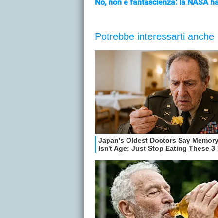
No, non è fantascienza: la NASA h