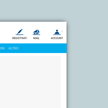
REGISTRATI
MAIL
ACCOUNT
Apri una nuova
MAIL
ONI
ALTRO
AIUTO