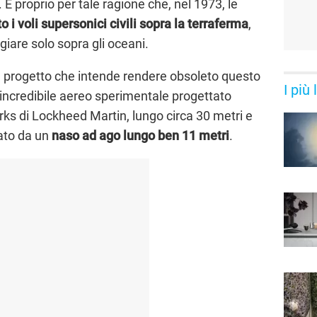
. È proprio per tale ragione che, nel 1973, le
o i voli supersonici civili sopra la terraferma
,
iare solo sopra gli oceani.
 progetto che intende rendere obsoleto questo
I più
 incredibile aereo sperimentale progettato
rks di Lockheed Martin, lungo circa 30 metri e
ato da un
naso ad ago lungo ben 11 metri
.