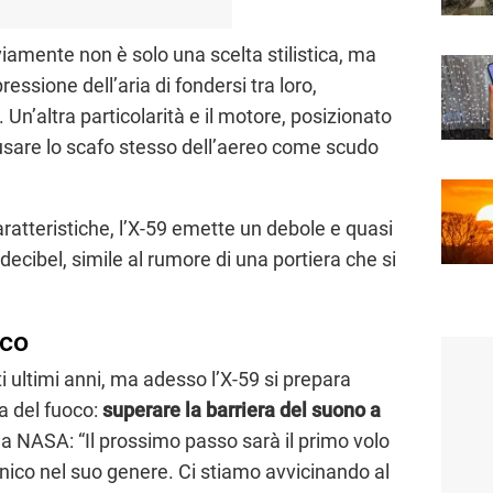
iamente non è solo una scelta stilistica, ma
essione dell’aria di fondersi tra loro,
 Un’altra particolarità e il motore, posizionato
a usare lo scafo stesso dell’aereo come scudo
ratteristiche, l’X-59 emette un debole e quasi
 decibel, simile al rumore di una portiera che si
ico
i ultimi anni, ma adesso l’X-59 si prepara
a del fuoco:
superare la barriera del suono a
la NASA: “Il prossimo passo sarà il primo volo
nico nel suo genere. Ci stiamo avvicinando al