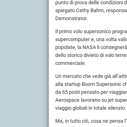
punto di prova delle condizioni d
spiegato Cathy Bahm, responsab
Demonstrator.
Il primo volo supersonico progr
supercomputer e, una volta valida
popolate, la NASA li consegnerà a
dello storico divieto di volo ter
commerciale.
Un mercato che vede già all’atti
alla startup Boom Supersonic ch
da 65 posti pensato per viaggia
Aerospace lavorano su jet supers
viaggio globali in totale silenzio.
Ma, in tutto ciò, cosa ne pensa l