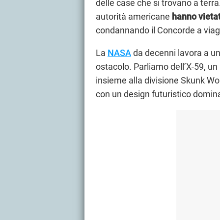
delle case che si trovano a terra
autorità americane
hanno vietat
condannando il Concorde a viagg
La
NASA
da decenni lavora a un
ostacolo. Parliamo dell’X-59, un
insieme alla divisione Skunk Wo
con un design futuristico domin