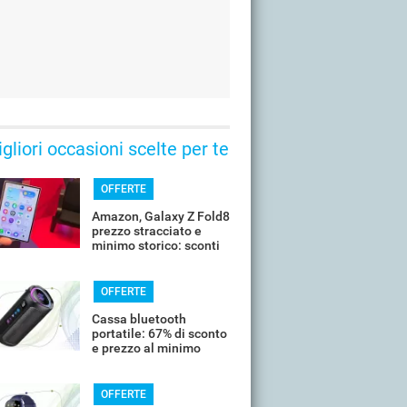
gliori occasioni scelte per te
OFFERTE
Amazon, Galaxy Z Fold8
prezzo stracciato e
minimo storico: sconti
all'85%
OFFERTE
Cassa bluetooth
portatile: 67% di sconto
e prezzo al minimo
storico
OFFERTE