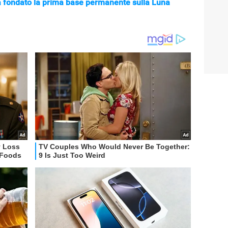
a fondato la prima base permanente sulla Luna