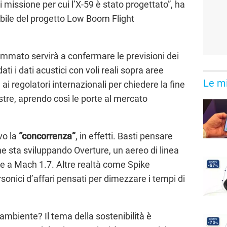
i missione per cui l’X-59 è stato progettato”, ha
ile del progetto Low Boom Flight
ammato servirà a confermare le previsioni dei
ti i dati acustici con voli reali sopra aree
Le mi
i regolatori internazionali per chiedere la fine
restre, aprendo così le porte al mercato
vo la
“concorrenza”
, in effetti. Basti pensare
e sta sviluppando Overture, un aereo di linea
re a Mach 1.7. Altre realtà come Spike
onici d’affari pensati per dimezzare i tempi di
’ambiente? Il tema della sostenibilità è