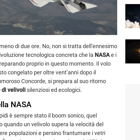
meno di due ore. No, non si tratta dell’ennesimo
rivoluzione tecnologica concreta che la
NASA
e i
preparando proprio in questo momento. Il volo
o congelato per oltre vent’anni dopo il
moroso Concorde, si prepara al suo ritorno
di velivoli
silenziosi ed ecologici.
ella NASA
apidi è sempre stato il boom sonico, quel
 quando un velivolo supera la velocità del
re popolazioni e persino frantumare i vetri