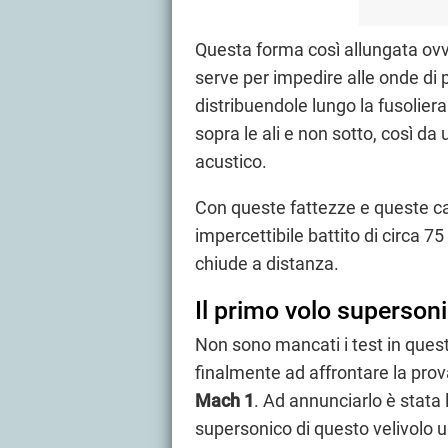
Questa forma così allungata ovv
serve per impedire alle onde di pr
distribuendole lungo la fusoliera.
sopra le ali e non sotto, così d
acustico.
Con queste fattezze e queste ca
impercettibile battito di circa 75
chiude a distanza.
Il primo volo superson
Non sono mancati i test in quest
finalmente ad affrontare la prov
Mach 1
. Ad annunciarlo è stata 
supersonico di questo velivolo u