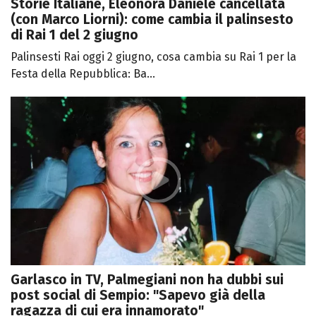
Storie Italiane, Eleonora Daniele cancellata
(con Marco Liorni): come cambia il palinsesto
di Rai 1 del 2 giugno
Palinsesti Rai oggi 2 giugno, cosa cambia su Rai 1 per la
Festa della Repubblica: Ba...
Garlasco in TV, Palmegiani non ha dubbi sui
post social di Sempio: "Sapevo già della
ragazza di cui era innamorato"