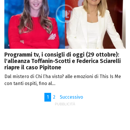
Programmi tv, i consigli di oggi (29 ottobre):
l'alleanza Toffanin-Scotti e Federica Sciarelli
riapre il caso Pipitone
Dal mistero di Chi l’ha visto? alle emozioni di This Is Me
con tanti ospiti, fino al...
1
2
Successivo