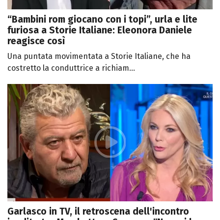
“Bambini rom giocano con i topi”, urla e lite
furiosa a Storie Italiane: Eleonora Daniele
reagisce così
Una puntata movimentata a Storie Italiane, che ha
costretto la conduttrice a richiam...
Garlasco in TV, il retroscena dell'incontro