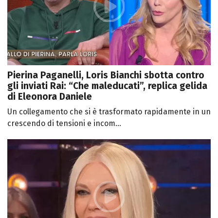
Pierina Paganelli, Loris Bianchi sbotta contro
gli inviati Rai: “Che maleducati”, replica gelida
di Eleonora Daniele
Un collegamento che si è trasformato rapidamente in un
crescendo di tensioni e incom...