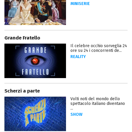
MINISERIE
Grande Fratello
Il celebre occhio sorveglia 24
ore su 24 i concorrenti de...
REALITY
Scherzi a parte
Volti noti del mondo dello
spettacolo italiano diventano
...
SHOW