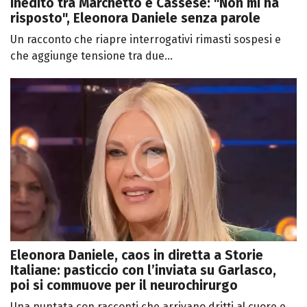
inedito tra Marchetto e Cassese: "Non mi ha
risposto", Eleonora Daniele senza parole
Un racconto che riapre interrogativi rimasti sospesi e
che aggiunge tensione tra due...
Eleonora Daniele, caos in diretta a Storie
Italiane: pasticcio con l’inviata su Garlasco,
poi si commuove per il neurochirurgo
Una puntata con racconti che arrivano dritti al cuore e