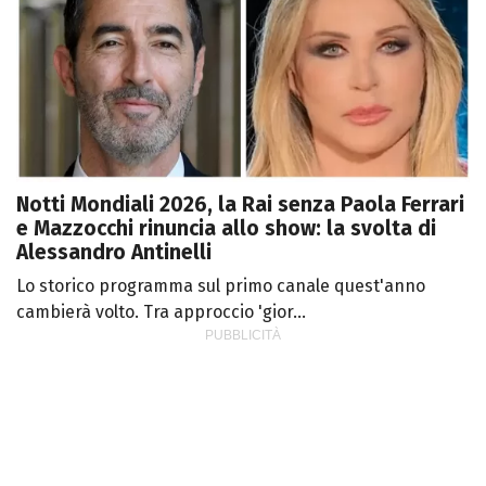
Notti Mondiali 2026, la Rai senza Paola Ferrari
e Mazzocchi rinuncia allo show: la svolta di
Alessandro Antinelli
Lo storico programma sul primo canale quest'anno
cambierà volto. Tra approccio 'gior...