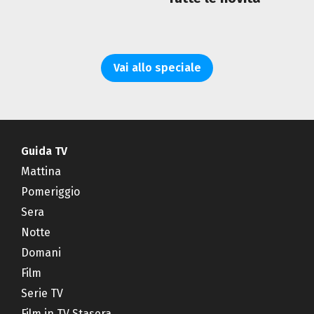
Vai allo speciale
Guida TV
Mattina
Pomeriggio
Sera
Notte
Domani
Film
Serie TV
Film in TV Stasera