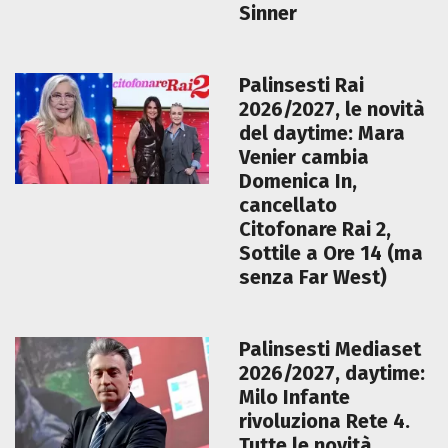
Sinner
Palinsesti Rai
2026/2027, le novità
del daytime: Mara
Venier cambia
Domenica In,
cancellato
Citofonare Rai 2,
Sottile a Ore 14 (ma
senza Far West)
Palinsesti Mediaset
2026/2027, daytime:
Milo Infante
rivoluziona Rete 4.
Tutte le novità