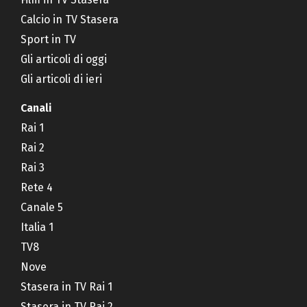
Calcio in TV Stasera
Sport in TV
Gli articoli di oggi
Gli articoli di ieri
Canali
Rai 1
Rai 2
Rai 3
Rete 4
Canale 5
Italia 1
TV8
Nove
Stasera in TV Rai 1
Stasera in TV Rai 2