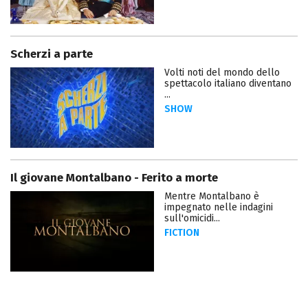
Scherzi a parte
Volti noti del mondo dello
spettacolo italiano diventano
...
SHOW
Il giovane Montalbano - Ferito a morte
Mentre Montalbano è
impegnato nelle indagini
sull'omicidi...
FICTION