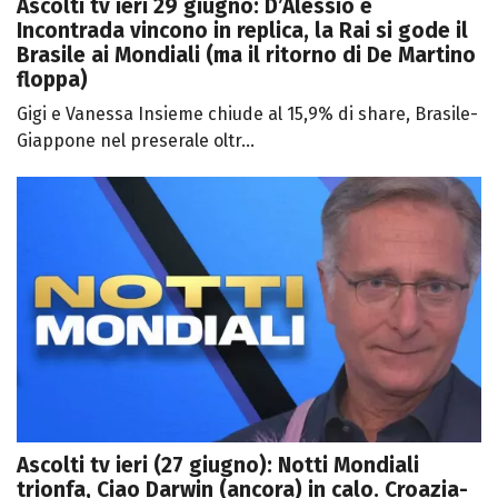
Ascolti tv ieri 29 giugno: D’Alessio e
Incontrada vincono in replica, la Rai si gode il
Brasile ai Mondiali (ma il ritorno di De Martino
floppa)
Gigi e Vanessa Insieme chiude al 15,9% di share, Brasile-
Giappone nel preserale oltr...
Ascolti tv ieri (27 giugno): Notti Mondiali
trionfa, Ciao Darwin (ancora) in calo. Croazia-