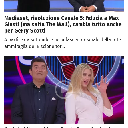
Mediaset, rivoluzione Canale 5: fiducia a Max
Giusti (ma salta The Wall), cambia tutto anche
per Gerry Scotti
A partire da settembre nella fascia preserale della rete
ammiraglia del Biscione tor...