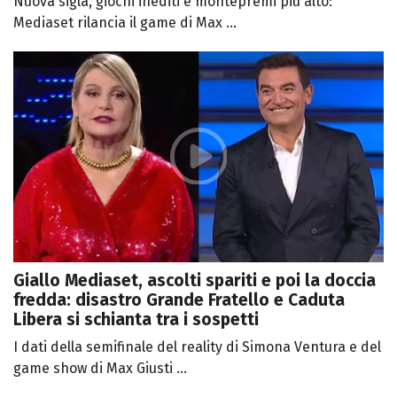
Nuova sigla, giochi inediti e montepremi più alto:
Mediaset rilancia il game di Max ...
Giallo Mediaset, ascolti spariti e poi la doccia
fredda: disastro Grande Fratello e Caduta
Libera si schianta tra i sospetti
I dati della semifinale del reality di Simona Ventura e del
game show di Max Giusti ...