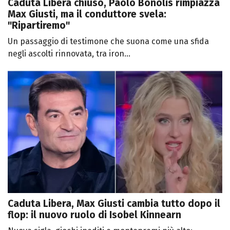
Caduta Libera chiuso, Paolo Bonolis rimpiazza
Max Giusti, ma il conduttore svela:
"Ripartiremo"
Un passaggio di testimone che suona come una sfida
negli ascolti rinnovata, tra iron...
Caduta Libera, Max Giusti cambia tutto dopo il
flop: il nuovo ruolo di Isobel Kinnearn