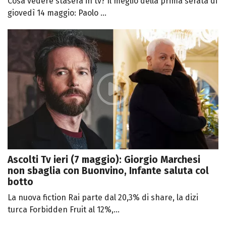
Cosa vedere stasera in tv? Il meglio della prima serata di
giovedì 14 maggio: Paolo ...
Ascolti Tv ieri (7 maggio): Giorgio Marchesi
non sbaglia con Buonvino, Infante saluta col
botto
La nuova fiction Rai parte dal 20,3% di share, la dizi
turca Forbidden Fruit al 12%,...