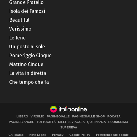
Grande Fratello
Isola dei Famosi
Beautiful
Verissimo
Le Iene
Un posto al sole
Pomeriggio Cinque
Mattino Cinque
La vita in diretta
Che tempo che fa
LIBERO
VIRGILIO
PAGINEGIALLE
PAGINEGIALLE SHOP
PGCASA
PAGINEBIANCHE
TUTTOCITTÀ
DILEI
SIVIAGGIA
QUIFINANZA
BUONISSIMO
SUPEREVA
Chi siamo
Note Legali
Privacy
Cookie Policy
Preferenze sui cookie