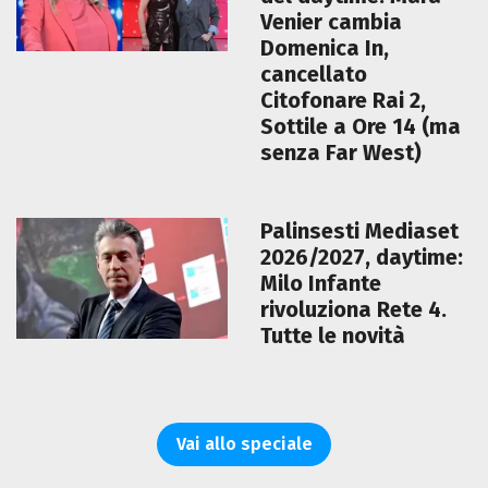
Venier cambia
Domenica In,
cancellato
Citofonare Rai 2,
Sottile a Ore 14 (ma
senza Far West)
Palinsesti Mediaset
2026/2027, daytime:
Milo Infante
rivoluziona Rete 4.
Tutte le novità
Vai allo speciale