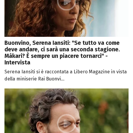
Buonvino, Serena Iansiti: "Se tutto va come
deve andare, ci sarà una seconda stagione.
Màkari? È sempre un piacere tornarci" -
Intervista
Serena Iansiti si è raccontata a Libero Magazine in vista
della miniserie Rai Buonvi...