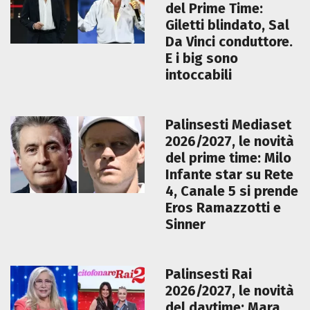
del Prime Time:
Giletti blindato, Sal
Da Vinci conduttore.
E i big sono
intoccabili
Palinsesti Mediaset
2026/2027, le novità
del prime time: Milo
Infante star su Rete
4, Canale 5 si prende
Eros Ramazzotti e
Sinner
Palinsesti Rai
2026/2027, le novità
del daytime: Mara