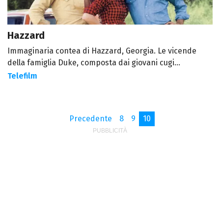
Hazzard
Immaginaria contea di Hazzard, Georgia. Le vicende
della famiglia Duke, composta dai giovani cugi...
Telefilm
Precedente
8
9
10