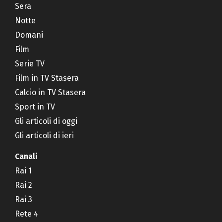
Sera
Notte
Domani
Film
Serie TV
Film in TV Stasera
Calcio in TV Stasera
Sport in TV
Gli articoli di oggi
Gli articoli di ieri
Canali
Rai 1
Rai 2
Rai 3
Rete 4