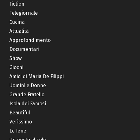
Fiction
Telegiornale
Cucina
Attualità
Approfondimento
Documentari
Show
Giochi
Amici di Maria De Filippi
Uomini e Donne
Grande Fratello
Isola dei Famosi
Beautiful
Verissimo
Le Iene
Un posto al sole