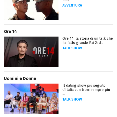
AVVENTURA
Ore 14
Ore 14, la storia di un talk che
ha fatto grande Rai 2: d...
TALK SHOW
Uomini e Donne
Il dating show più seguito
d'Italia con troni sempre più
...
TALK SHOW