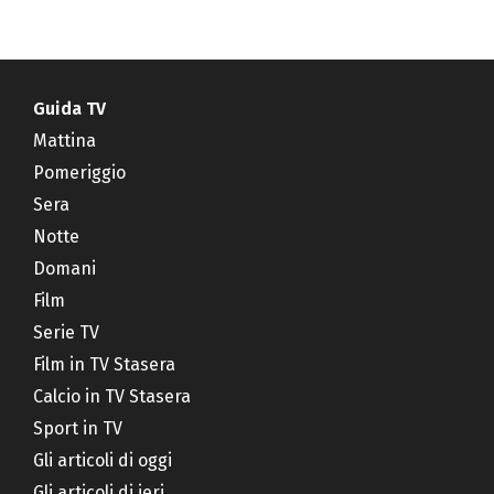
Guida TV
Mattina
Pomeriggio
Sera
Notte
Domani
Film
Serie TV
Film in TV Stasera
Calcio in TV Stasera
Sport in TV
Gli articoli di oggi
Gli articoli di ieri