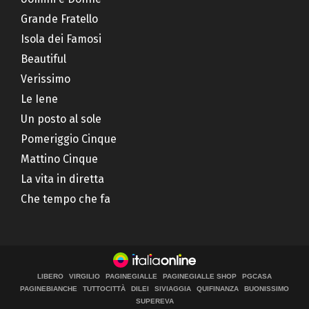
Grande Fratello
Isola dei Famosi
Beautiful
Verissimo
Le Iene
Un posto al sole
Pomeriggio Cinque
Mattino Cinque
La vita in diretta
Che tempo che fa
LIBERO
VIRGILIO
PAGINEGIALLE
PAGINEGIALLE SHOP
PGCASA
PAGINEBIANCHE
TUTTOCITTÀ
DILEI
SIVIAGGIA
QUIFINANZA
BUONISSIMO
SUPEREVA