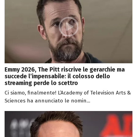
Emmy 2026, The Pitt riscrive le gerarchie ma
succede l’impensabile: il colosso dello
streaming perde lo scettro
Ci siamo, finalmente! L’Academy of Television Arts &
Sciences ha annunciato le nomin...