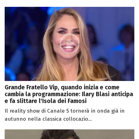
Grande Fratello Vip, quando inizia e come
cambia la programmazione: Ilary Blasi anticipa
e fa slittare l'Isola dei Famosi
Il reality show di Canale 5 tornerà in onda già in
autunno nella classica collocazio...