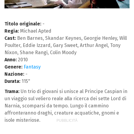
Titolo originale:
-
Regia:
Michael Apted
Cast:
Ben Barnes, Skandar Keynes, Georgie Henley, Will
Poulter, Eddie Izzard, Gary Sweet, Arthur Angel, Tony
Nixon, Shane Rangi, Colin Moody
Anno:
2010
Genere:
Fantasy
Nazione:
-
Durata:
115"
Trama:
Un trio di giovani si unisce al Principe Caspian in
un viaggio sul veliero reale alla ricerca dei sette Lord di
Narnia, scomparsi da tempo. Lungo il cammino
affronteranno draghi, creature acquatiche, gnomi e
isole misteriose.