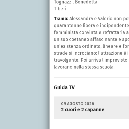
Tognazzi, Benedetta
Tiberi
Trama:
Alessandra e Valerio non pot
quarantenne libera e indipendente,
femminista convinta e refrattaria al
un suo coetaneo affascinante e spor
un'esistenza ordinata, lineare e for
strade si incrociano: l'attrazione è
travolgente. Poi arriva l'imprevisto
lavorano nella stessa scuola.
Guida TV
09 AGOSTO 2026
2 cuori e 2 capanne