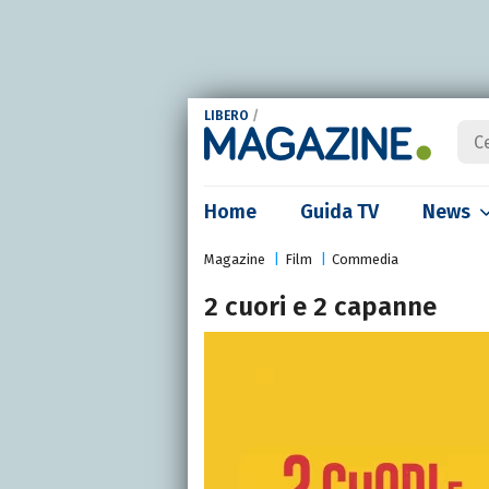
LIBERO
/
Home
Guida TV
News
Magazine
Film
Commedia
2 cuori e 2 capanne