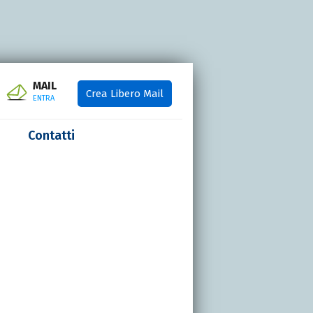
MAIL
Crea Libero Mail
ENTRA
Contatti