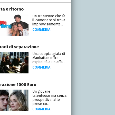
ta e ritorno
Un trentenne che fa
il cameriere si trova
improvvisamente...
COMMEDIA
gradi di separazione
Una coppia agiata di
Manhattan offre
ospitalità a un affa...
COMMEDIA
razione 1000 Euro
Un giovane
talentuoso ma senza
prospettive, alle
prese co...
COMMEDIA