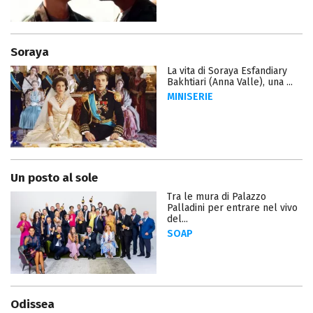
Soraya
La vita di Soraya Esfandiary
Bakhtiari (Anna Valle), una ...
MINISERIE
Un posto al sole
Tra le mura di Palazzo
Palladini per entrare nel vivo
del...
SOAP
Odissea