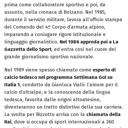
prima come collaboratore sportivo e poi, da
assunto, nella cronaca di Bolzano. Nel 1985,
durante il servizio militare, lavora all’ufficio stampa
del Comando del 4º Corpo d’armata alpino,
imparando a coniugare rigore istituzionale e
linguaggio giornalistico.
Nel 1986 approda poi a La
Gazzetta dello Sport
, ed entra così nel cuore del
grande giornalismo sportivo nazionale.
Nel 1989 viene spesso chiamato come
esperto di
calcio tedesco nel programma Settimana Gol su
Italia 1
, condotto da Gianluca Vialli: l’amore per il
calcio d’oltralpe, e la conoscenza della lingua
tedesca, favorita dalle origini altoatesine,
diventeranno un tratto distintivo della sua carriera.
La svolta per Bizzotto arriva con la
chiamata della
Rai
, dove si occupa di sport internazionali a 360