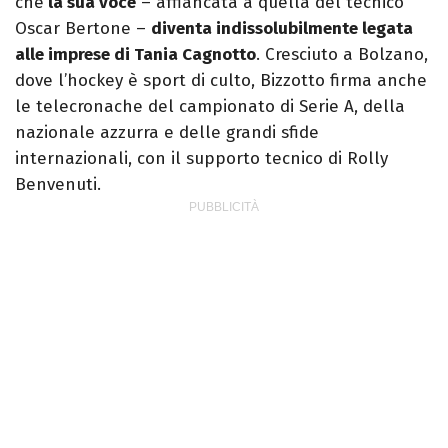
che
la sua voce
– affiancata a quella del tecnico
Oscar Bertone –
diventa indissolubilmente legata
alle imprese di Tania Cagnotto
. Cresciuto a Bolzano,
dove l’hockey è sport di culto, Bizzotto firma anche
le telecronache del campionato di Serie A, della
nazionale azzurra e delle grandi sfide
internazionali, con il supporto tecnico di Rolly
Benvenuti.