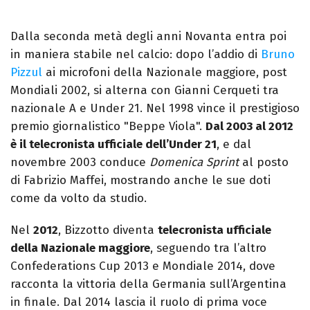
Dalla seconda metà degli anni Novanta entra poi
in maniera stabile nel calcio: dopo l’addio di
Bruno
Pizzul
ai microfoni della Nazionale maggiore, post
Mondiali 2002, si alterna con Gianni Cerqueti tra
nazionale A e Under 21. Nel 1998 vince il prestigioso
premio giornalistico "Beppe Viola".
Dal 2003 al 2012
è il telecronista ufficiale dell’Under 21
, e dal
novembre 2003 conduce
Domenica Sprint
al posto
di Fabrizio Maffei, mostrando anche le sue doti
come da volto da studio.
Nel
2012
, Bizzotto diventa
telecronista ufficiale
della Nazionale maggiore
, seguendo tra l’altro
Confederations Cup 2013 e Mondiale 2014, dove
racconta la vittoria della Germania sull’Argentina
in finale. Dal 2014 lascia il ruolo di prima voce