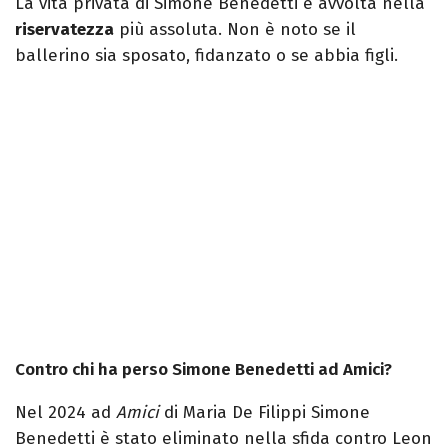
La vita privata di Simone Benedetti è avvolta nella
riservatezza
più assoluta. Non è noto se il
ballerino sia sposato, fidanzato o se abbia figli.
Contro chi ha perso Simone Benedetti ad Amici?
Nel 2024 ad
Amici
di Maria De Filippi Simone
Benedetti è stato eliminato nella sfida contro Leon