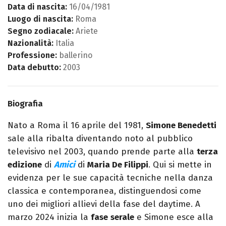
Data di nascita:
16/04/1981
Luogo di nascita:
Roma
Segno zodiacale:
Ariete
Nazionalità:
Italia
Professione:
ballerino
Data debutto:
2003
Biografia
Nato a Roma il 16 aprile del 1981,
Simone Benedetti
sale alla ribalta diventando noto al pubblico
televisivo nel 2003, quando prende parte alla
terza
edizione
di
Amici
di
Maria De Filippi
. Qui si mette in
evidenza per le sue capacità tecniche nella danza
classica e contemporanea, distinguendosi come
uno dei migliori allievi della fase del daytime. A
marzo 2024 inizia la
fase
serale
e Simone esce alla