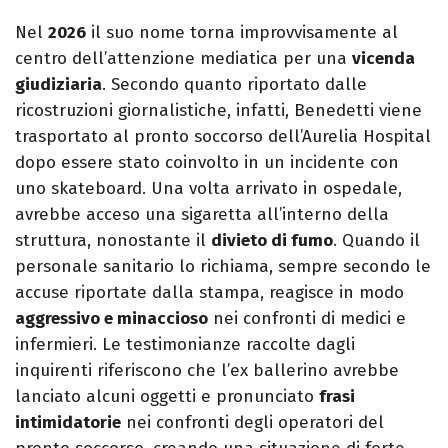
Nel
2026
il suo nome torna improvvisamente al
centro dell’attenzione mediatica per una
vicenda
giudiziaria
. Secondo quanto riportato dalle
ricostruzioni giornalistiche, infatti, Benedetti viene
trasportato al pronto soccorso dell’Aurelia Hospital
dopo essere stato coinvolto in un incidente con
uno skateboard. Una volta arrivato in ospedale,
avrebbe acceso una sigaretta all’interno della
struttura, nonostante il
divieto di fumo
. Quando il
personale sanitario lo richiama, sempre secondo le
accuse riportate dalla stampa, reagisce in modo
aggressivo e minaccioso
nei confronti di medici e
infermieri. Le testimonianze raccolte dagli
inquirenti riferiscono che l’ex ballerino avrebbe
lanciato alcuni oggetti e pronunciato
frasi
intimidatorie
nei confronti degli operatori del