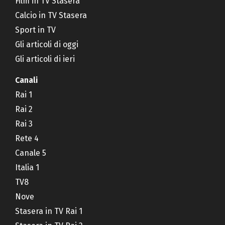
Film in TV Stasera
Calcio in TV Stasera
Sport in TV
Gli articoli di oggi
Gli articoli di ieri
Canali
Rai 1
Rai 2
Rai 3
Rete 4
Canale 5
Italia 1
TV8
Nove
Stasera in TV Rai 1