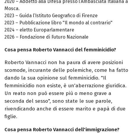
2020 – Addetto alla Difesa presso l’Ambasciata Italiana a
Mosca.
2023 – Guida l’Istituto Geografico di Firenze
2023 – Pubblicazione libro "Il mondo al contrario"
2024 – eletto Europarlamentare
2026 – Fondazione di Futuro Nazionale
Cosa pensa Roberto Vannacci del femminicidio?
Roberto Vannacci non ha paura di avere posizioni
scomode, incurante delle polemiche, come ha fatto
dando la sua opinione sul femminicidio. "Il
femminicidio non esiste, è un'aberrazione giuridica.
Un reato non può essere più o meno grave a
seconda del sesso", sono state le sue parole,
rivendicando anche di essere marito e papà di due
figlie.
Cosa pensa Roberto Vannacci dell'immigrazione?