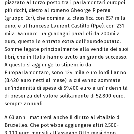
piazzato al terzo posto tra i parlamentari europei
più ricchi, dietro al romeno Gheorge Piperea
(gruppo Ecr), che domina la classifica con 657 mila
euro, e al francese Laurent Castillo (Ppe), con 231
mila. Vannacci ha guadagni paralleli da 200mila
euro, queste le entrate extra dell'eurodeputato.
Somme legate principalmente alla vendita dei suoi
libri, che in Italia hanno avuto un grande successo.
A questo si aggiunge lo stipendio da
Europarlamentare, sono 124 mila euro lordi l'anno
(8.420 euro netti al mese), a cui vanno sommate
un'indennità di spesa di 59.400 euro e un'indennità
di presenza del valore solitamente di 52.800 euro,
sempre annuali.
A 63 anni maturerà anche il diritto al vitalizio di
Bruxelles. Che potrebbe aggiungere altri 2.500-
3.000 euro mensili all'assegno.Otto mesi dopo