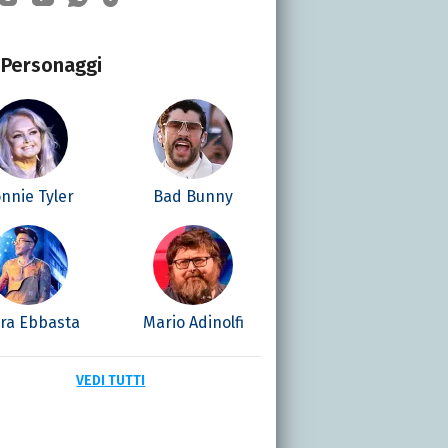
Personaggi
nnie Tyler
Bad Bunny
era Ebbasta
Mario Adinolfi
VEDI TUTTI