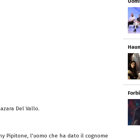
Uomi
Haun
Forb
azara Del Vallo.
ny Pipitone, l'uomo che ha dato il cognome