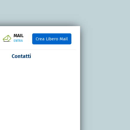
MAIL
Crea Libero Mail
ENTRA
Contatti