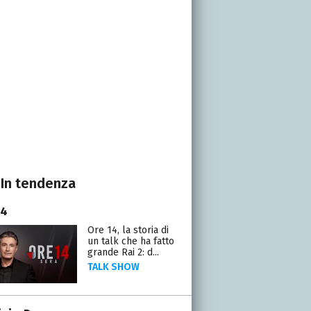
In tendenza
14
Ore 14, la storia di
un talk che ha fatto
grande Rai 2: d...
TALK SHOW