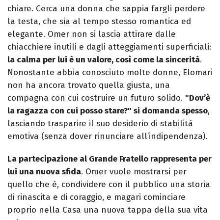
chiare. Cerca una donna che sappia fargli perdere
la testa, che sia al tempo stesso romantica ed
elegante. Omer non si lascia attirare dalle
chiacchiere inutili e dagli atteggiamenti superficiali:
la calma per lui è un valore, così come la sincerità
.
Nonostante abbia conosciuto molte donne, Elomari
non ha ancora trovato quella giusta, una
compagna con cui costruire un futuro solido.
"Dov’è
la ragazza con cui posso stare?" si domanda spesso
,
lasciando trasparire il suo desiderio di stabilità
emotiva (senza dover rinunciare all’indipendenza).
La partecipazione al Grande Fratello rappresenta per
lui una nuova sfida
. Omer vuole mostrarsi per
quello che è, condividere con il pubblico una storia
di rinascita e di coraggio, e magari cominciare
proprio nella Casa una nuova tappa della sua vita