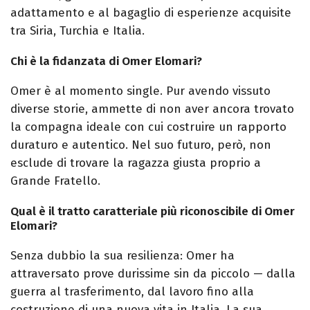
adattamento e al bagaglio di esperienze acquisite
tra Siria, Turchia e Italia.
Chi è la fidanzata di Omer Elomari?
Omer è al momento single. Pur avendo vissuto
diverse storie, ammette di non aver ancora trovato
la compagna ideale con cui costruire un rapporto
duraturo e autentico. Nel suo futuro, però, non
esclude di trovare la ragazza giusta proprio a
Grande Fratello.
Qual è il tratto caratteriale più riconoscibile di Omer
Elomari?
Senza dubbio la sua resilienza: Omer ha
attraversato prove durissime sin da piccolo — dalla
guerra al trasferimento, dal lavoro fino alla
costruzione di una nuova vita in Italia. La sua