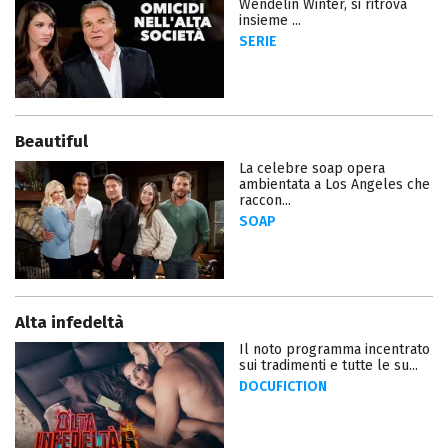
Wendelin Winter, si ritrova
insieme ...
SERIE
Beautiful
La celebre soap opera
ambientata a Los Angeles che
raccon...
SOAP
Alta infedeltà
Il noto programma incentrato
sui tradimenti e tutte le su...
DOCUFICTION