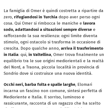
La famiglia di Omer è quindi costretta a ripartire da
zero,
rifugiandosi in Turchia
dopo aver perso ogni
cosa. Qui Omer si rimbocca le maniche e
lavora
sodo, adattandosi a situazioni sempre diverse
e
rafforzando la sua resilienza: ogni limite diventa
stimolo, ogni ostacolo si trasforma in occasione di
crescita. Dopo qualche anno,
arriva il trasferimento
in Italia
: qui,
in Valtellina
, Omer trova finalmente un
equilibrio tra le sue origini mediorientali e la realtà
del Nord, a Traona, piccola località in provincia di
Sondrio dove si costruisce una nuova identità.
Occhi neri, barba folta e spalle larghe
, Elomari
incarna un fascino non comune, sintesi perfetta di
Medioriente e Italia. Il sorriso, luminoso e
rassicurante, racconta di un ragazzo che ha scelto