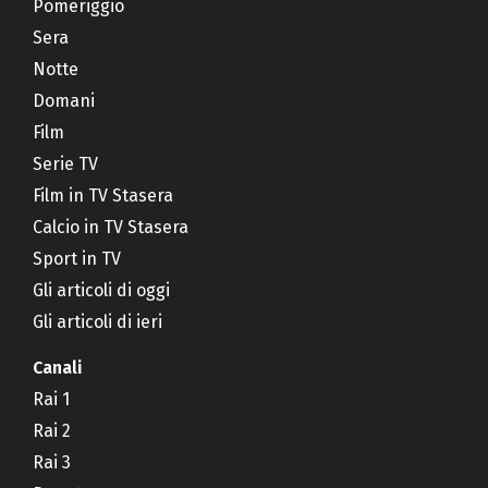
Pomeriggio
Sera
Notte
Domani
Film
Serie TV
Film in TV Stasera
Calcio in TV Stasera
Sport in TV
Gli articoli di oggi
Gli articoli di ieri
Canali
Rai 1
Rai 2
Rai 3