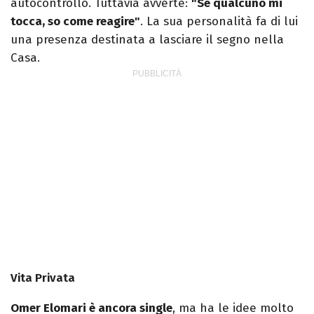
autocontrollo. Tuttavia avverte:
"Se qualcuno mi
tocca, so come reagire"
. La sua personalità fa di lui
una presenza destinata a lasciare il segno nella
Casa.
Vita Privata
Omer Elomari è ancora single
, ma ha le idee molto