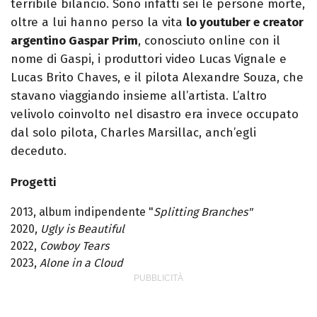
terribile bilancio. Sono infatti sei le persone morte,
oltre a lui hanno perso la vita
lo youtuber e creator
argentino Gaspar Prim
, conosciuto online con il
nome di Gaspi, i produttori video Lucas Vignale e
Lucas Brito Chaves, e il pilota Alexandre Souza, che
stavano viaggiando insieme all’artista. L’altro
velivolo coinvolto nel disastro era invece occupato
dal solo pilota, Charles Marsillac, anch’egli
deceduto.
Progetti
2013, album indipendente "
Splitting Branches"
2020,
Ugly is Beautiful
2022,
Cowboy Tears
2023,
Alone in a Cloud