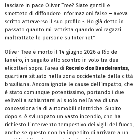
lasciare in pace Oliver Tree? Siate gentili e
smettete di diffondere informazioni false – aveva
scritto attraverso il suo profilo -. Ho già detto in
passato quanto mi rattrista quando voi ragazzi
maltrattate le persone su Internet".
Oliver Tree è morto il 14 giugno 2026 a Rio de
Janeiro, in seguito allo scontro in volo tra due
elicotteri sopra l’area di
Recreio dos Bandeirantes
,
quartiere situato nella zona occidentale della città
brasiliana. Ancora ignote le cause dell’impatto, che
è stato comunque potentissimo, portando i due
velivoli a schiantarsi al suolo nell’area di una
concessionaria di automobili elettriche. Subito
dopo si è sviluppato un vasto incendio, che ha
richiesto l’intervento tempestivo dei vigili del fuoco,
anche se questo non ha impedito di arrivare a un