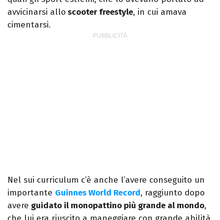
avvicinarsi allo
scooter freestyle
, in cui amava
cimentarsi.
Nel sui curriculum c’è anche l’avere conseguito un
importante
Guinnes World Record
, raggiunto dopo
avere
guidato il monopattino più grande al mondo
,
che lui era riuscito a maneggiare con grande abilità.