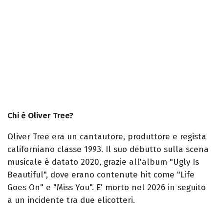
Chi è Oliver Tree?
Oliver Tree era un cantautore, produttore e regista
californiano classe 1993. Il suo debutto sulla scena
musicale è datato 2020, grazie all'album "Ugly Is
Beautiful", dove erano contenute hit come "Life
Goes On" e "Miss You". E' morto nel 2026 in seguito
a un incidente tra due elicotteri.