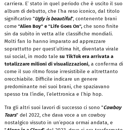
carriera. E’ stato in quel periodo che è uscito il suo
album di debutto, che l’ha reso iconico, dal titolo
significativo "
Ugly is beautiful
", contenente brani
come
"Alien Boy" e "Life Goes On",
che sono finite
sin da subito in vetta alle classifiche mondiali.
Molti fan lo hanno imparato ad apprezzare
soprattutto per quest’ultima hit, diventata virale
sui social, in modo tale
su TikTok era arrivata a
totalizzare milioni di visualizzazioni,
a conferma di
come il suo ritmo fosse irresistibile e altrettanto
orecchiabile. Difficile indicare un genere
predominante nei suoi brani, che spaziavano
spesso tra l’indie, l’elettronica e l’hip hop.
Tra gli altri suoi lavori di successo ci sono "
Cowboy
Tears
" del 2022, che dava voce a un cowboy
nostalgico vissuto in un’epoca ormai andata, e