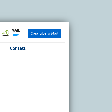
MAIL
Crea Libero Mail
ENTRA
Contatti