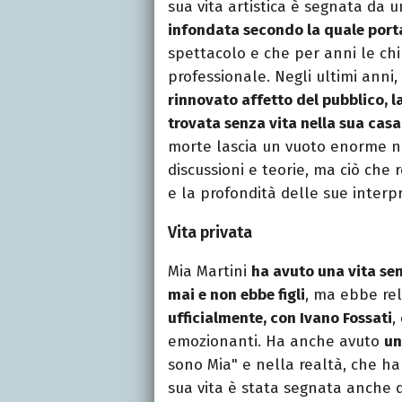
sua vita artistica è segnata da 
infondata secondo la quale port
spettacolo e che per anni le ch
professionale. Negli ultimi anni,
rinnovato affetto del pubblico, l
trovata senza vita nella sua cas
morte lascia un vuoto enorme ne
discussioni e teorie, ma ciò che
e la profondità delle sue interpr
Vita privata
Mia Martini
ha avuto una vita se
mai e non ebbe figli
, ma ebbe rel
ufficialmente, con Ivano Fossati
,
emozionanti.
Ha anche avuto
un
sono Mia" e nella realtà, che ha
sua vita è stata segnata anche d