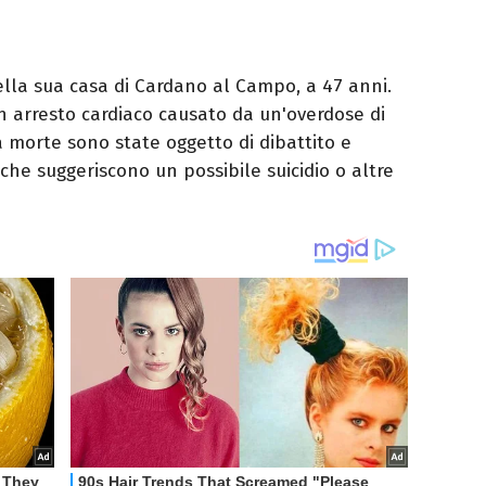
ella sua casa di Cardano al Campo, a 47 anni.
n arresto cardiaco causato da un'overdose di
a morte sono state oggetto di dibattito e
che suggeriscono un possibile suicidio o altre