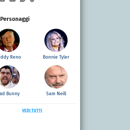
Personaggi
eddy Reno
Bonnie Tyler
ad Bunny
Sam Neill
VEDI TUTTI