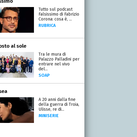
issimo
Tutto sul podcast
Falsissimo di Fabrizio
Corona: cosa è, ...
RUBRICA
osto al sole
Tra le mura di
Palazzo Palladini per
entrare nel vivo
del...
SOAP
sea
A 20 anni dalla fine
della guerra di Troia,
Ulisse, re di...
MINISERIE