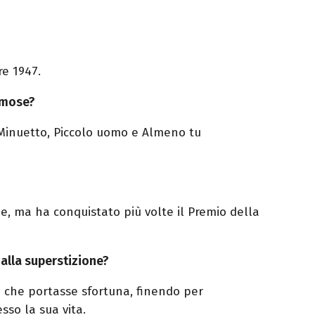
re 1947.
amose?
Minuetto, Piccolo uomo e Almeno tu
e, ma ha conquistato più volte il Premio della
 alla superstizione?
 che portasse sfortuna, finendo per
esso la sua vita.