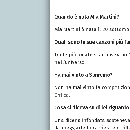
Quando è nata Mia Martini?
Mia Martini è nata il 20 settemb
Quali sono le sue canzoni più f
Tra le più amate si annoverano 
nell’universo.
Ha mai vinto a Sanremo?
Non ha mai vinto la competizion
Critica.
Cosa si diceva su di lei riguardo
Una diceria infondata sosteneva
danneggiarle la carriera e di rifl