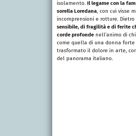
isolamento.
Il legame con la fami
sorella Loredana
, con cui visse
incomprensioni e rotture. Dietro 
sensibile, di fragilità e di ferite
corde profonde
nell’animo di chi 
come quella di una donna forte 
trasformato il dolore in arte, c
del panorama italiano.