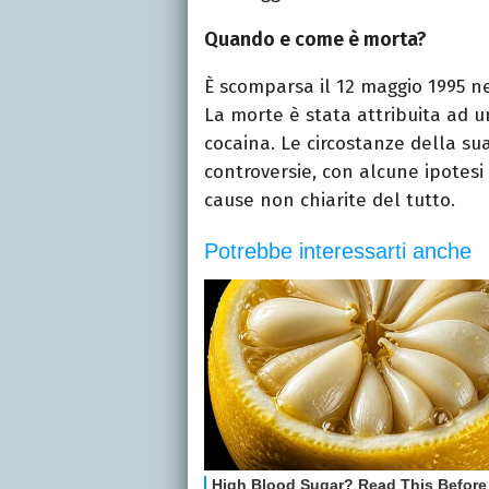
Quando e come è morta?
È scomparsa il 12 maggio 1995 n
La morte è stata attribuita ad u
cocaina. Le circostanze della su
controversie, con alcune ipotesi 
cause non chiarite del tutto.