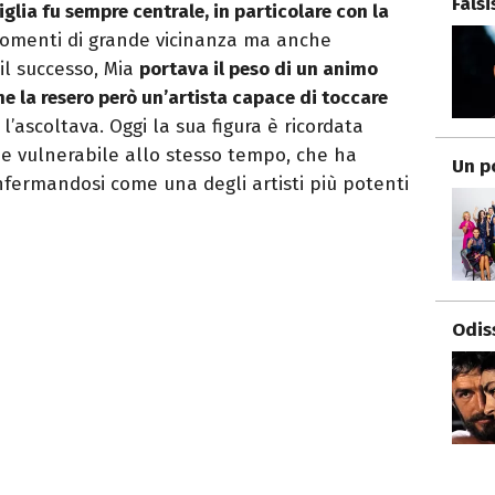
Fals
glia fu sempre centrale, in particolare con la
 momenti di grande vicinanza ma anche
il successo, Mia
portava il peso di un animo
 che la resero però un’artista capace di toccare
l’ascoltava. Oggi la sua figura è ricordata
e vulnerabile allo stesso tempo, che ha
Un p
onfermandosi come una degli artisti più potenti
Odis