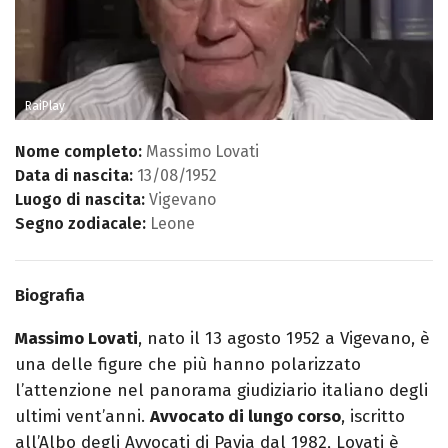
RaiPlay
Nome completo:
Massimo Lovati
Data di nascita:
13/08/1952
Luogo di nascita:
Vigevano
Segno zodiacale:
Leone
Biografia
Massimo Lovati
, nato il 13 agosto 1952 a Vigevano, è
una delle figure che più hanno polarizzato
l’attenzione nel panorama giudiziario italiano degli
ultimi vent’anni.
Avvocato di lungo corso
, iscritto
all’Albo degli Avvocati di Pavia dal 1982, Lovati è