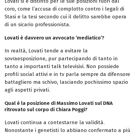
Lovati si è distinto per le sue posizioni fuori dal
coro, come l’accusa di complotto contro i legali di
Stasi e la tesi secondo cui il delitto sarebbe opera
di un sicario professionista.
Lovati è davvero un avvocato ‘mediatico’?
In realtà, Lovati tende a evitare la
sovraesposizione, pur partecipando di tanto in
tanto a importanti talk televisivi. Non possiede
profili social attivi e in tv parla sempre da difensore
battagliero ma schivo, lasciando pochissimo spazio
agli aspetti privati.
Qual è la posizione di Massimo Lovati sul DNA
ritrovato sul corpo di Chiara Poggi?
Lovati continua a contestarne la validità.
Nonostante i genetisti lo abbiano confermato a più