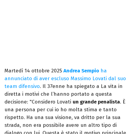
Martedì 14 ottobre 2025
Andrea Sempio
ha
annunciato di aver escluso Massimo Lovati dal suo
team difensivo
. Il 37enne ha spiegato a La vita in
diretta i motivi che l’hanno portato a questa
decisione: "Considero Lovati
un grande penalista
. È
una persona per cui io ho molta stima e tanto
rispetto. Ha una sua visione, va dritto per la sua
strada, non era possibile avere un altro tipo di
dialogo con lui. Questa è stato il motivo principale