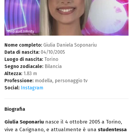
Mediaset Infinity
Nome completo:
Giulia Daniela Soponariu
Data di nascita:
04/10/2005
Luogo di nascita:
Torino
Segno zodiacale:
Bilancia
Altezza:
1.83 m
Professione:
modella, personaggio tv
Social:
Instagram
Biografia
Giulia Soponariu
nasce il 4 ottobre 2005 a Torino,
vive a Carignano, e attualmente è una
studentessa