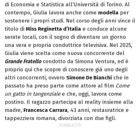
di Economia e Statistica all’Università di Torino. Al
contempo, Giulia lavora anche come
modella
per
sostenere i propri studi. Nel corso degli anni vince il
titolo di
Miss Reginetta d’Italia
e conduce alcune
serate locali, con il sogno di diventare un giorno
una vera e propria conduttrice televisiva. Nel 2025,
Giulia viene scelta come nuova concorrente del
Grande Fratello
condotto da Simona Ventura, ed è
proprio qui che scopre di conoscere già uno degli
altri concorrenti, ovvero
Simone De Bianchi
che in
passato ha preso parte come attore al film
Come
un gatto in tangenziale
e che, oggi, lavora come
postino. Il ragazzo partecipa al reality insieme alla
madre,
Francesca Carrara
, 43 anni, restauratrice e
tappezziera romana, divorziata con due figli.