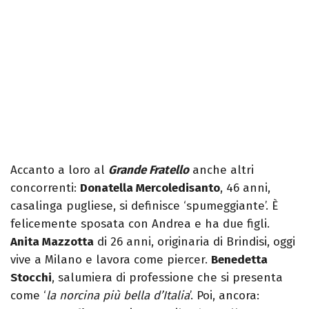
Accanto a loro al
Grande Fratello
anche altri
concorrenti:
Donatella Mercoledisanto
, 46 anni,
casalinga pugliese, si definisce ‘spumeggiante’. È
felicemente sposata con Andrea e ha due figli.
Anita Mazzotta
di 26 anni, originaria di Brindisi, oggi
vive a Milano e lavora come piercer.
Benedetta
Stocchi
, salumiera di professione che si presenta
come ‘
la norcina più bella d’Italia
’. Poi, ancora: