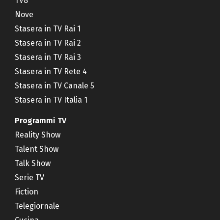
TV8
Nove
Stasera in TV Rai 1
Stasera in TV Rai 2
Stasera in TV Rai 3
Stasera in TV Rete 4
Stasera in TV Canale 5
Stasera in TV Italia 1
Programmi TV
Reality Show
Talent Show
Talk Show
Serie TV
Fiction
Telegiornale