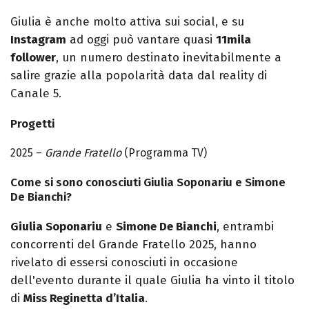
Giulia è anche molto attiva sui social, e su
Instagram
ad oggi può vantare quasi
11mila
follower
, un numero destinato inevitabilmente a
salire grazie alla popolarità data dal reality di
Canale 5.
Progetti
2025 –
Grande Fratello
(Programma TV)
Come si sono conosciuti Giulia Soponariu e Simone
De Bianchi?
Giulia Soponariu
e
Simone De Bianchi
, entrambi
concorrenti del Grande Fratello 2025, hanno
rivelato di essersi conosciuti in occasione
dell'evento durante il quale Giulia ha vinto il titolo
di
Miss Reginetta d’Italia
.