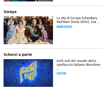
Soraya
La vita di Soraya Esfandiary
Bakhtiari (Anna Valle), una ...
MINISERIE
Scherzi a parte
Volti noti del mondo dello
spettacolo italiano diventano
...
SHOW