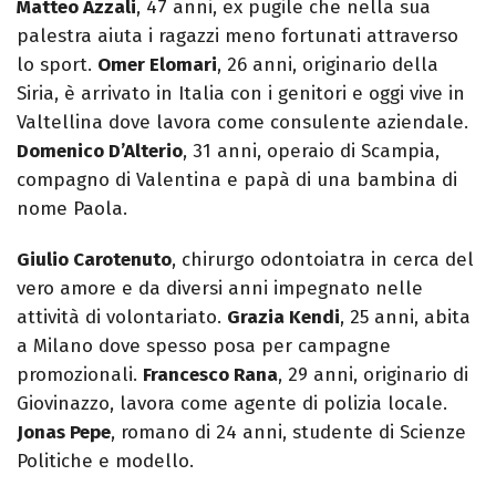
Matteo Azzali
, 47 anni, ex pugile che nella sua
palestra aiuta i ragazzi meno fortunati attraverso
lo sport.
Omer Elomari
, 26 anni, originario della
Siria, è arrivato in Italia con i genitori e oggi vive in
Valtellina dove lavora come consulente aziendale.
Domenico D’Alterio
, 31 anni, operaio di Scampia,
compagno di Valentina e papà di una bambina di
nome Paola.
Giulio Carotenuto
, chirurgo odontoiatra in cerca del
vero amore e da diversi anni impegnato nelle
attività di volontariato.
Grazia Kendi
, 25 anni, abita
a Milano dove spesso posa per campagne
promozionali.
Francesco Rana
, 29 anni, originario di
Giovinazzo, lavora come agente di polizia locale.
Jonas Pepe
, romano di 24 anni, studente di Scienze
Politiche e modello.