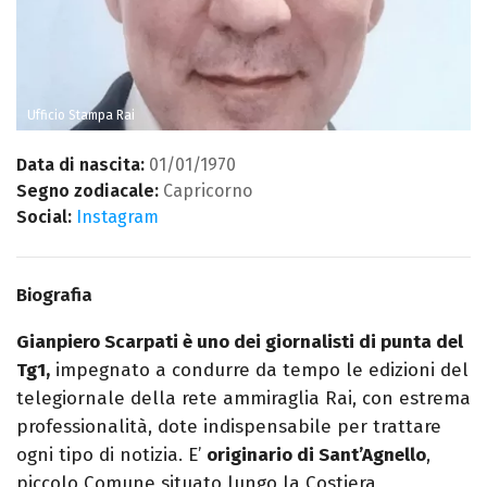
Ufficio Stampa Rai
Data di nascita:
01/01/1970
Segno zodiacale:
Capricorno
Social:
Instagram
Biografia
Gianpiero Scarpati è uno dei giornalisti di punta del
Tg1,
impegnato a condurre da tempo le edizioni del
telegiornale della rete ammiraglia Rai, con estrema
professionalità, dote indispensabile per trattare
ogni tipo di notizia. E’
originario di Sant’Agnello
,
piccolo Comune situato lungo la Costiera