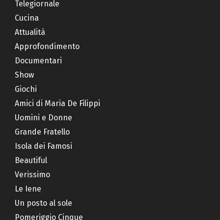
Telegiornale
Cucina
Attualità
Approfondimento
Documentari
Show
Giochi
Amici di Maria De Filippi
Uomini e Donne
Grande Fratello
Isola dei Famosi
Beautiful
Verissimo
Le Iene
Un posto al sole
Pomeriggio Cinque