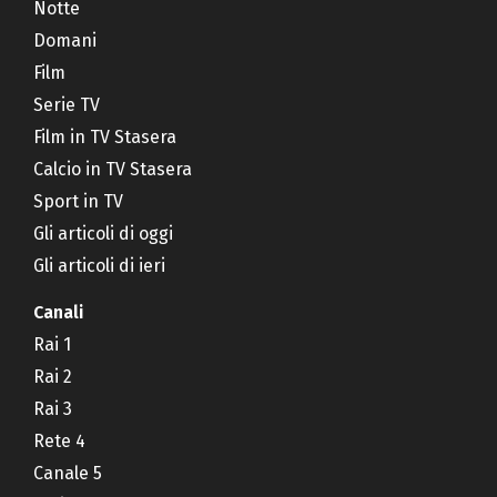
Notte
Domani
Film
Serie TV
Film in TV Stasera
Calcio in TV Stasera
Sport in TV
Gli articoli di oggi
Gli articoli di ieri
Canali
Rai 1
Rai 2
Rai 3
Rete 4
Canale 5