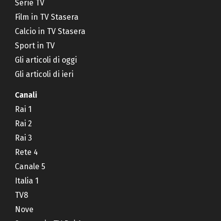
Serie TV
Film in TV Stasera
Calcio in TV Stasera
Sport in TV
Gli articoli di oggi
Gli articoli di ieri
Canali
Rai 1
Rai 2
Rai 3
Rete 4
Canale 5
Italia 1
TV8
Nove