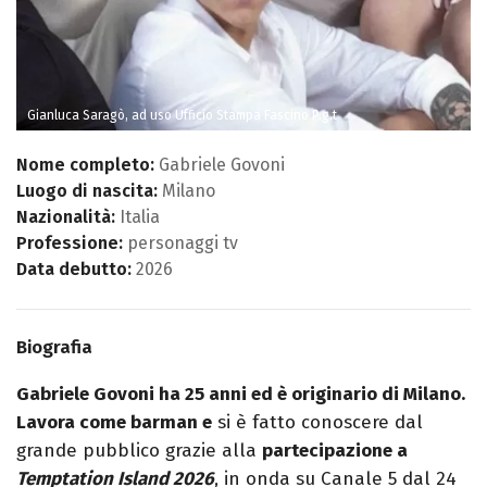
Gianluca Saragò, ad uso Ufficio Stampa Fascino P.g.t
Nome completo:
Gabriele Govoni
Luogo di nascita:
Milano
Nazionalità:
Italia
Professione:
personaggi tv
Data debutto:
2026
Biografia
Gabriele Govoni ha 25 anni ed è originario di Milano.
Lavora come barman e
si è fatto conoscere dal
grande pubblico grazie alla
partecipazione a
Temptation Island 2026
, in onda su Canale 5 dal 24