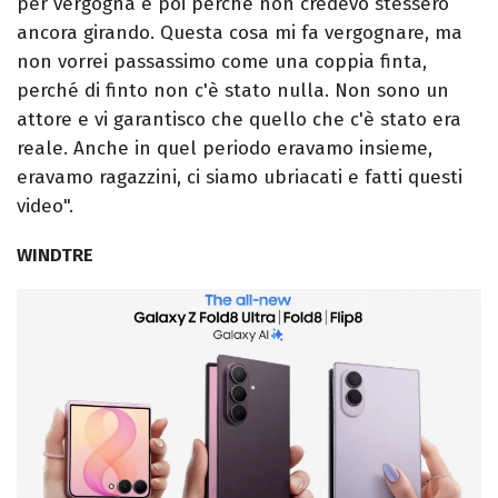
per vergogna e poi perché non credevo stessero
ancora girando. Questa cosa mi fa vergognare, ma
non vorrei passassimo come una coppia finta,
perché di finto non c'è stato nulla. Non sono un
attore e vi garantisco che quello che c'è stato era
reale. Anche in quel periodo eravamo insieme,
eravamo ragazzini, ci siamo ubriacati e fatti questi
video".
WINDTRE