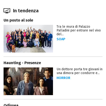
In tendenza
Un posto al sole
Tra le mura di Palazzo
Palladini per entrare nel vivo
del...
SOAP
Haunting - Presenze
Un dottore porta tre giovani in
una dimora per condurre e...
HORROR
Odissea