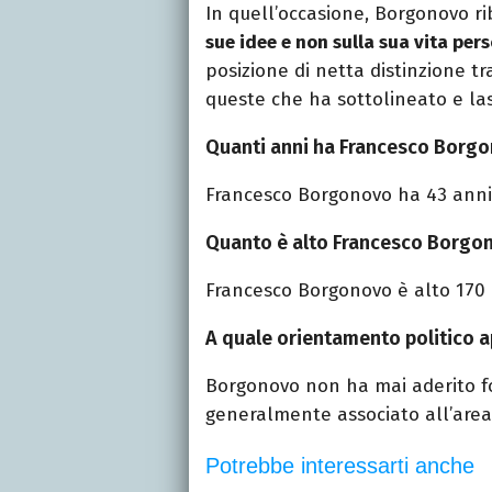
In quell’occasione, Borgonovo r
sue idee e non sulla sua vita per
posizione di netta distinzione tr
queste che ha sottolineato e las
Quanti anni ha Francesco Borg
Francesco Borgonovo ha 43 anni
Quanto è alto Francesco Borgo
Francesco Borgonovo è alto 170
A quale orientamento politico 
Borgonovo non ha mai aderito fo
generalmente associato all’area 