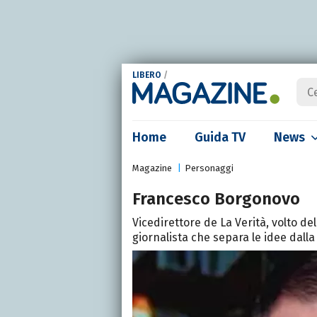
LIBERO
/
Home
Guida TV
News
Magazine
Personaggi
Francesco Borgonovo
Vicedirettore de La Verità, volto de
giornalista che separa le idee dalla v