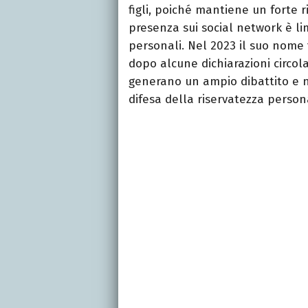
figli, poiché mantiene un forte r
presenza sui social network è li
personali. Nel 2023 il suo nome 
dopo alcune dichiarazioni circola
generano un ampio dibattito e n
difesa della riservatezza person