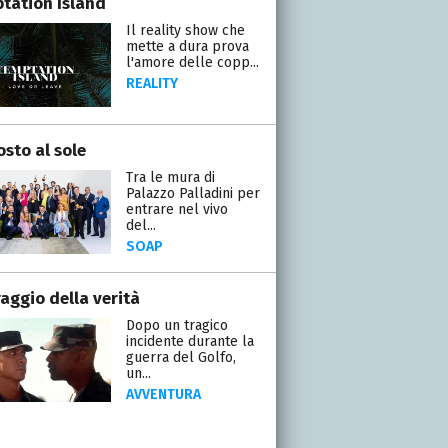
tation Island
Il reality show che
mette a dura prova
l'amore delle copp...
REALITY
osto al sole
Tra le mura di
Palazzo Palladini per
entrare nel vivo
del...
SOAP
raggio della verità
Dopo un tragico
incidente durante la
guerra del Golfo,
un...
AVVENTURA