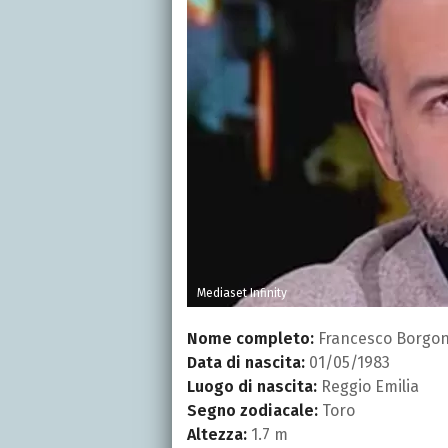
Mediaset Infinity
Nome completo:
Francesco Borgo
Data di nascita:
01/05/1983
Luogo di nascita:
Reggio Emilia
Segno zodiacale:
Toro
Altezza:
1.7 m