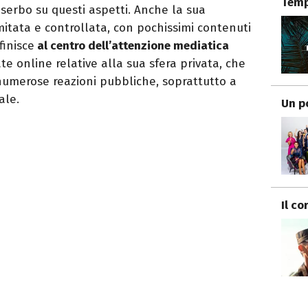
Temp
iserbo su questi aspetti. Anche la sua
mitata e controllata, con pochissimi contenuti
finisce
al centro dell’attenzione mediatica
te online relative alla sua sfera privata, che
umerose reazioni pubbliche, soprattutto a
ale.
Un p
Il co