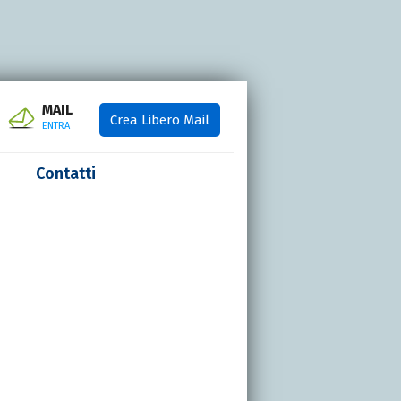
MAIL
Crea Libero Mail
ENTRA
Contatti