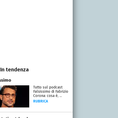
In tendenza
issimo
Tutto sul podcast
Falsissimo di Fabrizio
Corona: cosa è, ...
RUBRICA