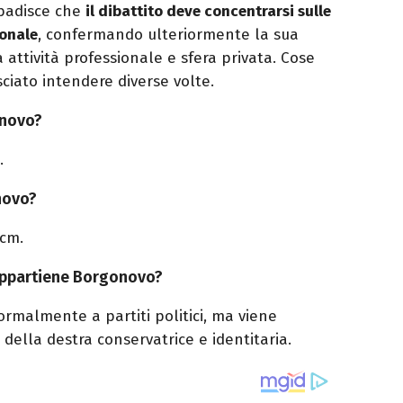
ibadisce che
il dibattito deve concentrarsi sulle
sonale
, confermando ulteriormente la sua
a attività professionale e sfera privata. Cose
ciato intendere diverse volte.
onovo?
.
novo?
 cm.
appartiene Borgonovo?
rmalmente a partiti politici, ma viene
della destra conservatrice e identitaria.