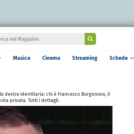
Musica
Cinema
Streaming
Schede
lla destra identitaria: chi è Francesco Borgonovo, il
ita privata. Tutti i dettagli.