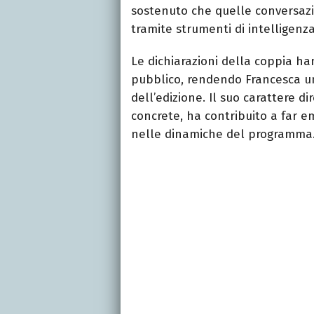
sostenuto che quelle conversazio
tramite strumenti di intelligenza 
Le dichiarazioni della coppia h
pubblico, rendendo Francesca un
dell’edizione. Il suo carattere di
concrete, ha contribuito a far e
nelle dinamiche del programma