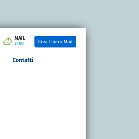
MAIL
Crea Libero Mail
ENTRA
Contatti