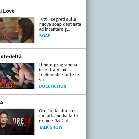
ou Love
Tutti i segreti sulla
nuova soap destinata
ad incantare g...
SOAP
infedeltà
Il noto programma
incentrato sui
tradimenti e tutte le
su...
DOCUFICTION
14
Ore 14, la storia di
un talk che ha fatto
grande Rai 2: d...
TALK SHOW