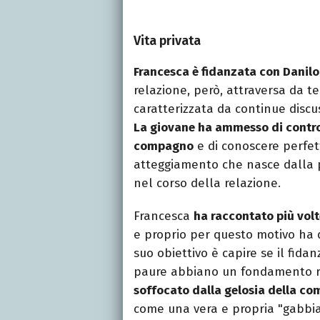
Vita privata
Francesca è fidanzata con Danilo
relazione, però, attraversa da 
caratterizzata da continue discu
La giovane ha ammesso di control
compagno
e di conoscere perfet
atteggiamento che nasce dalla p
nel corso della relazione.
Francesca
ha raccontato più vol
e proprio per questo motivo ha 
suo obiettivo è capire se il fida
paure abbiano un fondamento re
soffocato dalla gelosia della c
come una vera e propria "gabbia