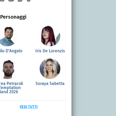
Personaggi
ilo D'Angelo
Iris De Lorenzis
ea Petraroli
Soraya Sabetta
 Temptation
sland 2026
VEDI TUTTI