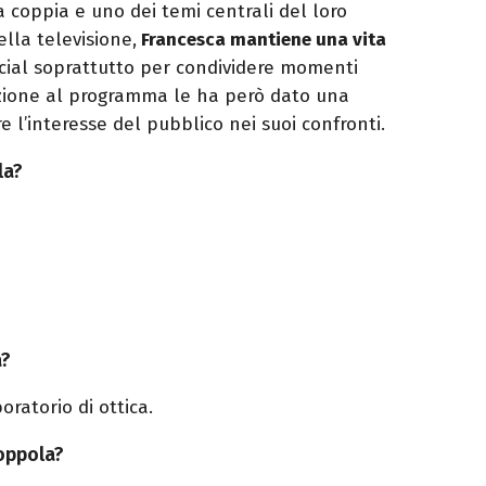
a coppia e uno dei temi centrali del loro
ella televisione,
Francesca mantiene una vita
social soprattutto per condividere momenti
azione al programma le ha però dato una
re l’interesse del pubblico nei suoi confronti.
la?
a?
ratorio di ottica.
Coppola?