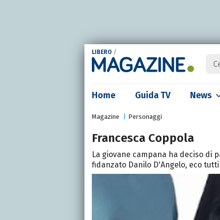
LIBERO
/
Home
Guida TV
News
Magazine
Personaggi
Francesca Coppola
La giovane campana ha deciso di par
fidanzato Danilo D'Angelo, eco tutti i