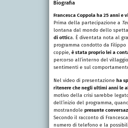
Biografia
Francesca Coppola ha 25 anni e vi
Prima della partecipazione a
Te
lontana dal mondo dello spett
di ottic
a. È diventata nota al gr
programma condotto da Filippo Bi
coppie,
è stata proprio lei a cont
percorso all’interno del villaggi
sentimenti e sul comportamento
Nel video di presentazione
ha sp
ritenere che negli ultimi anni le
motivo della crisi sarebbe lega
dell’inizio del programma, quan
mostrandole
presunte conversazi
Secondo il racconto di Francesca,
numero di telefono e la possibili