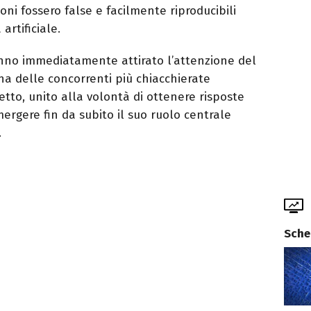
ni fossero false e facilmente riproducibili
artificiale.
anno immediatamente attirato l’attenzione del
a delle concorrenti più chiacchierate
retto, unito alla volontà di ottenere risposte
mergere fin da subito il suo ruolo centrale
.
Sche