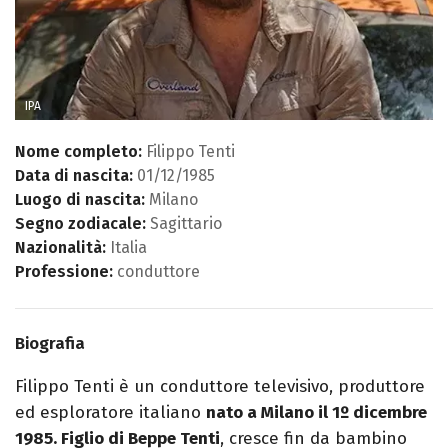
IPA
Nome completo:
Filippo Tenti
Data di nascita:
01/12/1985
Luogo di nascita:
Milano
Segno zodiacale:
Sagittario
Nazionalità:
Italia
Professione:
conduttore
Biografia
Filippo Tenti è un conduttore televisivo, produttore
ed esploratore italiano
nato a Milano il 1º dicembre
1985. Figlio di Beppe Tenti
, cresce fin da bambino