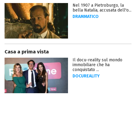
Nel 1907 a Pietroburgo, la
bella Natalia, accusata dell'o...
DRAMMATICO
Casa a prima vista
Il docu-reality sul mondo
immobiliare che ha
conquistato ...
DOCUREALITY