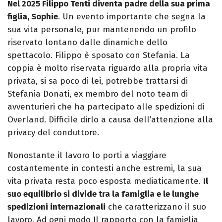
Nel 2025 Filippo Tenti diventa padre della sua prima
figlia, Sophie
. Un evento importante che segna la
sua vita personale, pur mantenendo un profilo
riservato lontano dalle dinamiche dello
spettacolo. Filippo è sposato con Stefania. La
coppia è molto riservata riguardo alla propria vita
privata, si sa poco di lei, potrebbe trattarsi di
Stefania Donati, ex membro del noto team di
avventurieri che ha partecipato alle spedizioni di
Overland. Difficile dirlo a causa dell’attenzione alla
privacy del conduttore.
Nonostante il lavoro lo porti a viaggiare
costantemente in contesti anche estremi, la sua
vita privata resta poco esposta mediaticamente.
Il
suo equilibrio si divide tra la famiglia e le lunghe
spedizioni internazionali
che caratterizzano il suo
lavoro. Ad ogni modo Il rapporto con la famiglia