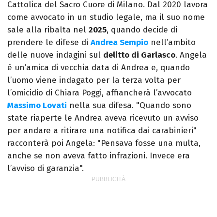
Cattolica del Sacro Cuore di Milano. Dal 2020 lavora
come avvocato in un studio legale, ma il suo nome
sale alla ribalta nel
2025
, quando decide di
prendere le difese di
Andrea Sempio
nell’ambito
delle nuove indagini sul
delitto di Garlasco
. Angela
è un’amica di vecchia data di Andrea e, quando
l’uomo viene indagato per la terza volta per
l’omicidio di Chiara Poggi, affiancherà l’avvocato
Massimo Lovati
nella sua difesa. "Quando sono
state riaperte le Andrea aveva ricevuto un avviso
per andare a ritirare una notifica dai carabinieri"
racconterà poi Angela: "Pensava fosse una multa,
anche se non aveva fatto infrazioni. Invece era
l’avviso di garanzia".