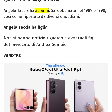
Qual è l'età di Angela Taccia
Angela Taccia ha
36 anni
. Sarebbe nata nel 1989 o 1990,
così come riportato da diversi quotidiani.
Angela Taccia ha figli?
Non si hanno notizie riguardo a eventuali figli
dell'avvocato di Andrea Sempio.
WINDTRE