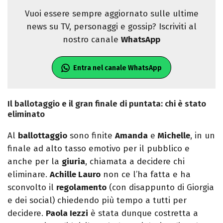
Vuoi essere sempre aggiornato sulle ultime
news su TV, personaggi e gossip? Iscriviti al
nostro canale
WhatsApp
Entra nel canale WhatsApp
Il ballotaggio e il gran finale di puntata: chi è stato
eliminato
Al
ballottaggio
sono finite
Amanda
e
Michelle
, in un
finale ad alto tasso emotivo per il pubblico e
anche per la
giuria
, chiamata a decidere chi
eliminare.
Achille Lauro
non ce l’ha fatta e ha
sconvolto il
regolamento
(con disappunto di Giorgia
e dei social) chiedendo più tempo a tutti per
decidere.
Paola Iezzi
è stata dunque costretta a