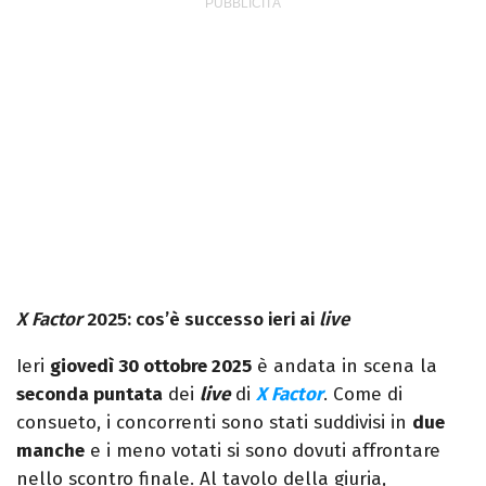
X Factor
2025: cos’è successo ieri ai
live
Ieri
giovedì 30 ottobre 2025
è andata in scena la
seconda puntata
dei
live
di
X Factor
. Come di
consueto, i concorrenti sono stati suddivisi in
due
manche
e i meno votati si sono dovuti affrontare
nello scontro finale. Al tavolo della giuria,