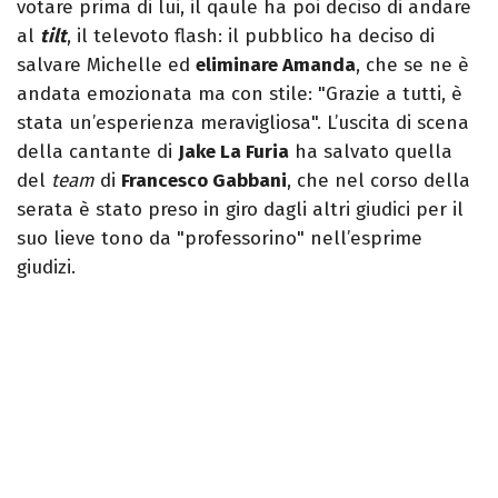
votare prima di lui, il qaule ha poi deciso di andare
al
tilt
, il televoto flash: il pubblico ha deciso di
salvare Michelle ed
eliminare Amanda
, che se ne è
andata emozionata ma con stile: "Grazie a tutti, è
stata un’esperienza meravigliosa". L’uscita di scena
della cantante di
Jake La Furia
ha salvato quella
del
team
di
Francesco Gabbani
, che nel corso della
serata è stato preso in giro dagli altri giudici per il
suo lieve tono da "professorino" nell’esprime
giudizi.