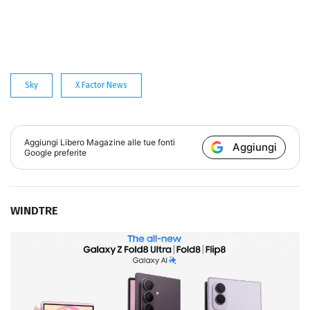
Sky
X Factor News
Aggiungi
Libero Magazine
alle tue fonti
Aggiungi
Google preferite
WINDTRE