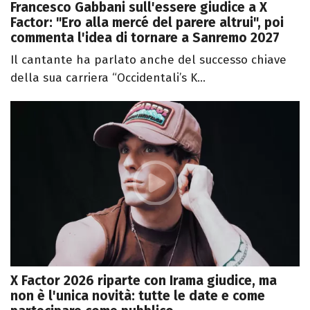
Francesco Gabbani sull'essere giudice a X
Factor: "Ero alla mercé del parere altrui", poi
commenta l'idea di tornare a Sanremo 2027
Il cantante ha parlato anche del successo chiave
della sua carriera “Occidentali’s K...
X Factor 2026 riparte con Irama giudice, ma
non è l'unica novità: tutte le date e come