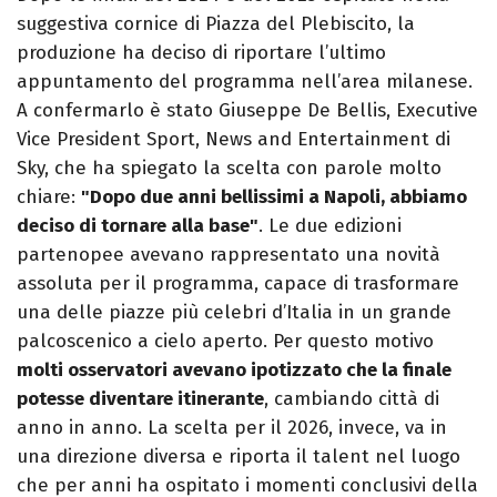
suggestiva cornice di Piazza del Plebiscito, la
produzione ha deciso di riportare l’ultimo
appuntamento del programma nell’area milanese.
A confermarlo è stato Giuseppe De Bellis, Executive
Vice President Sport, News and Entertainment di
Sky, che ha spiegato la scelta con parole molto
chiare:
"Dopo due anni bellissimi a Napoli, abbiamo
deciso di tornare alla base"
. Le due edizioni
partenopee avevano rappresentato una novità
assoluta per il programma, capace di trasformare
una delle piazze più celebri d’Italia in un grande
palcoscenico a cielo aperto. Per questo motivo
molti osservatori avevano ipotizzato che la finale
potesse diventare itinerante
, cambiando città di
anno in anno. La scelta per il 2026, invece, va in
una direzione diversa e riporta il talent nel luogo
che per anni ha ospitato i momenti conclusivi della