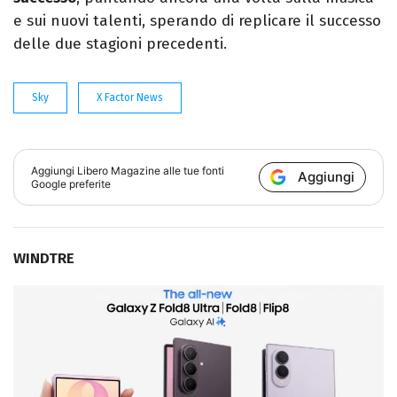
e sui nuovi talenti, sperando di replicare il successo
delle due stagioni precedenti.
Sky
X Factor News
Aggiungi
Libero Magazine
alle tue fonti
Aggiungi
Google preferite
WINDTRE