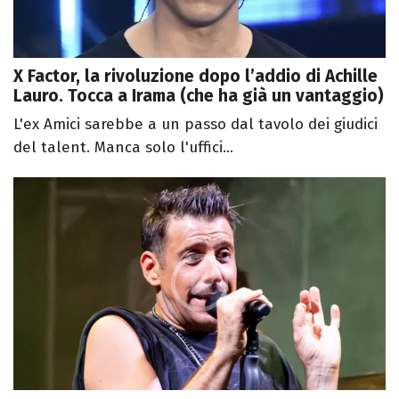
X Factor, la rivoluzione dopo l’addio di Achille
Lauro. Tocca a Irama (che ha già un vantaggio)
L'ex Amici sarebbe a un passo dal tavolo dei giudici
del talent. Manca solo l'uffici...