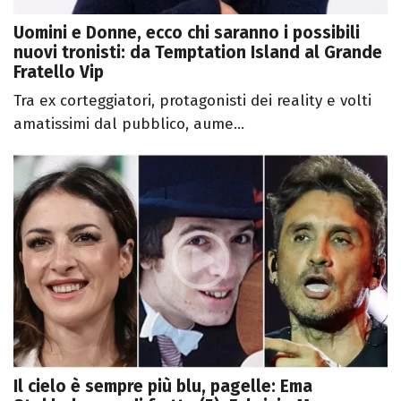
Uomini e Donne, ecco chi saranno i possibili
nuovi tronisti: da Temptation Island al Grande
Fratello Vip
Tra ex corteggiatori, protagonisti dei reality e volti
amatissimi dal pubblico, aume...
Il cielo è sempre più blu, pagelle: Ema