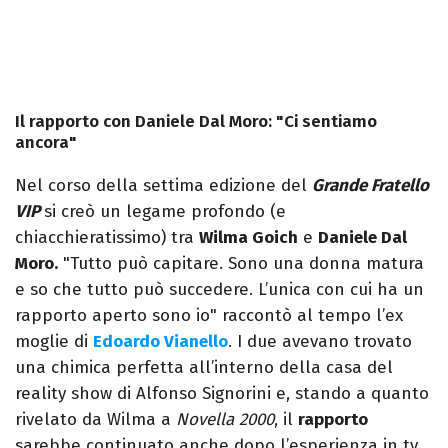
Il rapporto con Daniele Dal Moro: "Ci sentiamo
ancora"
Nel corso della settima edizione del
Grande Fratello
VIP
si creò un legame profondo (e
chiacchieratissimo) tra
Wilma Goich
e
Daniele Dal
Moro.
"Tutto può capitare. Sono una donna matura
e so che tutto può succedere. L’unica con cui ha un
rapporto aperto sono io" raccontò al tempo l’ex
moglie di
Edoardo Vianello
. I due avevano trovato
una chimica perfetta all’interno della casa del
reality show di Alfonso Signorini e, stando a quanto
rivelato da Wilma a
Novella 2000
, il
rapporto
sarebbe continuato anche dopo l’esperienza in tv.