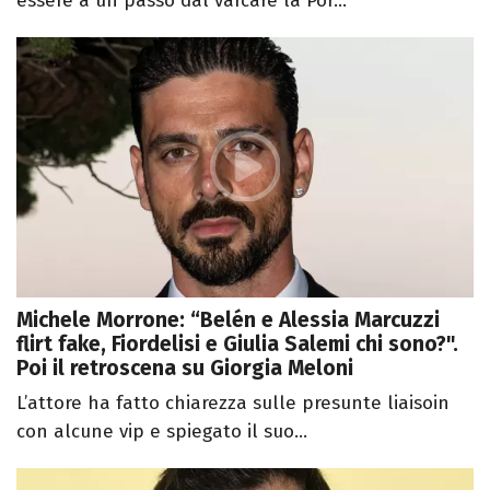
essere a un passo dal varcare la Por...
Michele Morrone: “Belén e Alessia Marcuzzi
flirt fake, Fiordelisi e Giulia Salemi chi sono?".
Poi il retroscena su Giorgia Meloni
L’attore ha fatto chiarezza sulle presunte liaisoin
con alcune vip e spiegato il suo...