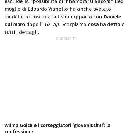
esclude la "possibilità di innamorarsi ancora". L’ex
moglie di Edoardo Vianello ha anche svelato
qualche retroscena sul suo rapporto con
Daniele
Dal Moro
dopo il
GF Vip
. Scorpiamo
cosa ha detto
e
tutti i dettagli.
Wilma Goich e i corteggiatori ‘giovanissimi’: la
confessione