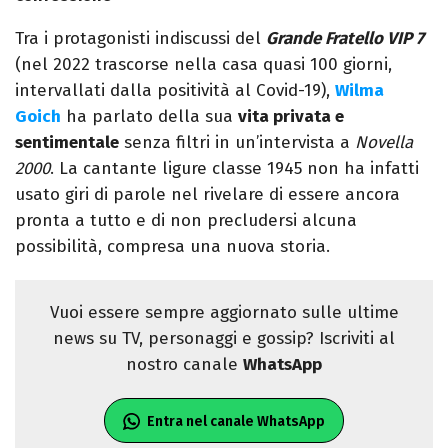
Tra i protagonisti indiscussi del
Grande Fratello VIP 7
(nel 2022 trascorse nella casa quasi 100 giorni,
intervallati dalla positività al Covid-19),
Wilma
Goich
ha parlato della sua
vita privata e
sentimentale
senza filtri in un’intervista a
Novella
2000
. La cantante ligure classe 1945 non ha infatti
usato giri di parole nel rivelare di essere ancora
pronta a tutto e di non precludersi alcuna
possibilità, compresa una nuova storia.
Vuoi essere sempre aggiornato sulle ultime
news su TV, personaggi e gossip? Iscriviti al
nostro canale
WhatsApp
Entra nel canale WhatsApp