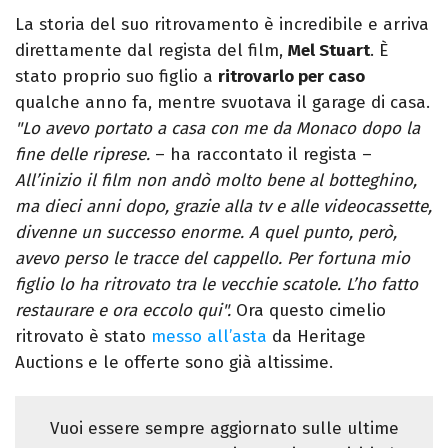
La storia del suo ritrovamento è incredibile e arriva
direttamente dal regista del film,
Mel Stuart
. È
stato proprio suo figlio a
ritrovarlo per caso
qualche anno fa, mentre svuotava il garage di casa.
"Lo avevo portato a casa con me da Monaco dopo la
fine delle riprese.
– ha raccontato il regista –
All’inizio il film non andò molto bene al botteghino,
ma dieci anni dopo, grazie alla tv e alle videocassette,
divenne un successo enorme. A quel punto, però,
avevo perso le tracce del cappello. Per fortuna mio
figlio lo ha ritrovato tra le vecchie scatole. L’ho fatto
restaurare e ora eccolo qui".
Ora questo cimelio
ritrovato è stato
messo all’asta
da Heritage
Auctions e le offerte sono già altissime.
Vuoi essere sempre aggiornato sulle ultime