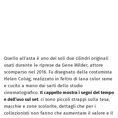
Quello all’asta è uno dei soli due cilindri originali
usati durante le riprese da Gene Wilder, attore
scomparso nel 2016. Fu disegnato dalla costumista
Helen Colvig, realizzato in feltro di lana color rame
e cucito a mano dai sarti dello studio
cinematografico.
Il cappello mostra i segni del tempo
e dell’uso sul set
: ci sono piccoli strappi sulla tesa,
macchie e zone scolorite, dettagli che per i
collezionisti non fanno che aumentare il valore e il