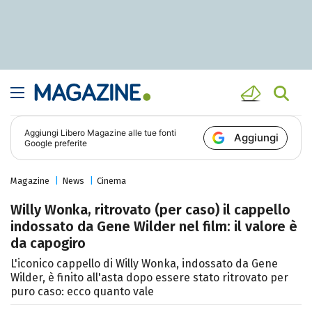
Aggiungi
Libero Magazine
alle tue fonti
Aggiungi
Google preferite
Magazine
News
Cinema
Willy Wonka, ritrovato (per caso) il cappello
indossato da Gene Wilder nel film: il valore è
da capogiro
L'iconico cappello di Willy Wonka, indossato da Gene
Wilder, è finito all'asta dopo essere stato ritrovato per
puro caso: ecco quanto vale