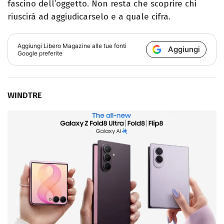
fascino dell’oggetto. Non resta che scoprire chi
riuscirà ad aggiudicarselo e a quale cifra.
Aggiungi
Libero Magazine
alle tue fonti
Aggiungi
Google preferite
WINDTRE