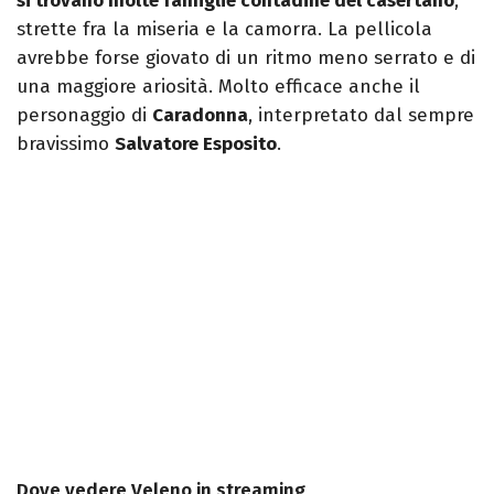
si trovano molte famiglie contadine del casertano
,
strette fra la miseria e la camorra. La pellicola
avrebbe forse giovato di un ritmo meno serrato e di
una maggiore ariosità. Molto efficace anche il
personaggio di
Caradonna
, interpretato dal sempre
bravissimo
Salvatore Esposito
.
Dove vedere Veleno in streaming