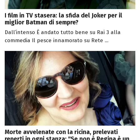
I film in TV stasera: la sfida del Joker per il
miglior Batman di sempre?
Dall’intenso È andato tutto bene su Rai 3 alla
commedia Il pesce innamorato su Rete ...
Morte avvelenate con la ricina, prelevati
reperti in ogni stanza: "Se non è Regina è un