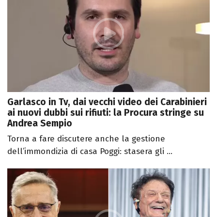
Garlasco in Tv, dai vecchi video dei Carabinieri
ai nuovi dubbi sui rifiuti: la Procura stringe su
Andrea Sempio
Torna a fare discutere anche la gestione
dell’immondizia di casa Poggi: stasera gli ...