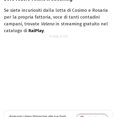
Se siete incuriositi dalla lotta di Cosimo e Rosaria
per la propria fattoria, voce di tanti contadini
campani, trovate
Veleno
in streaming gratuito nel
catalogo di
RaiPlay
.
Aggiungi
Libero Magazine
alle tue fonti