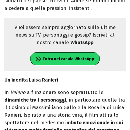
sindaco del paese. Ed Ezio e Adele sembrano inclini
a cedere a quelle pressioni insistenti.
Vuoi essere sempre aggiornato sulle ultime
news su TV, personaggi e gossip? Iscriviti al
nostro canale
WhatsApp
Entra nel canale WhatsApp
Un’inedita Luisa Ranieri
In
Veleno
a funzionare sono soprattutto le
dinamiche tra i personaggi
, in particolare quelle tra
il Cosimo di Massimiliano Gallo e la Rosaria di Luisa
Ranieri. Ispirato a una storia vera, il film attira lo
spettatore nel medesimo i
mbuto emozionale in cui