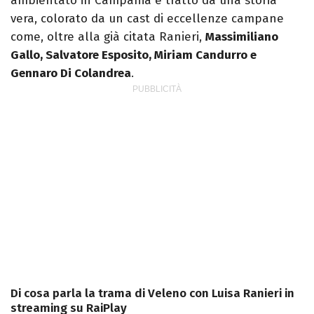
ambientato in Campania e tratto da una storia
vera, colorato da un cast di eccellenze campane
come, oltre alla già citata Ranieri,
Massimiliano
Gallo, Salvatore Esposito, Miriam Candurro e
Gennaro Di Colandrea
.
Di cosa parla la trama di Veleno con Luisa Ranieri in
streaming su RaiPlay