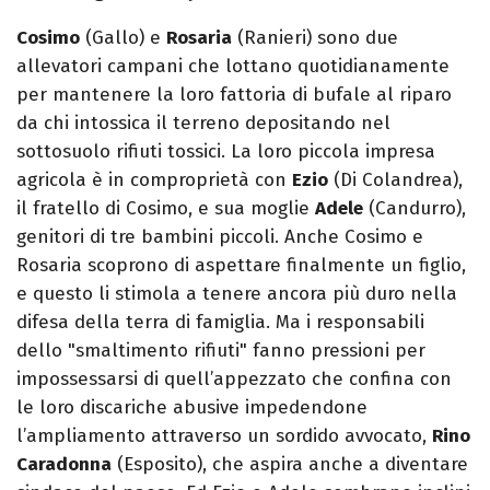
Cosimo
(Gallo) e
Rosaria
(Ranieri) sono due
allevatori campani che lottano quotidianamente
per mantenere la loro fattoria di bufale al riparo
da chi intossica il terreno depositando nel
sottosuolo rifiuti tossici. La loro piccola impresa
agricola è in comproprietà con
Ezio
(Di Colandrea),
il fratello di Cosimo, e sua moglie
Adele
(Candurro),
genitori di tre bambini piccoli. Anche Cosimo e
Rosaria scoprono di aspettare finalmente un figlio,
e questo li stimola a tenere ancora più duro nella
difesa della terra di famiglia. Ma i responsabili
dello "smaltimento rifiuti" fanno pressioni per
impossessarsi di quell’appezzato che confina con
le loro discariche abusive impedendone
l’ampliamento attraverso un sordido avvocato,
Rino
Caradonna
(Esposito), che aspira anche a diventare