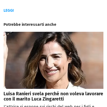
LEGGI
Potrebbe interessarti anche
Luisa Ranieri svela perché non voleva lavorare
con il marito Luca Zingaretti
L'attrice si espone sui rischi del web per i figli e