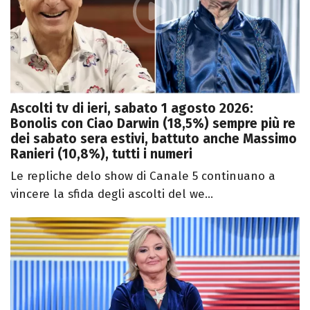
Ascolti tv di ieri, sabato 1 agosto 2026:
Bonolis con Ciao Darwin (18,5%) sempre più re
dei sabato sera estivi, battuto anche Massimo
Ranieri (10,8%), tutti i numeri
Le repliche delo show di Canale 5 continuano a
vincere la sfida degli ascolti del we...