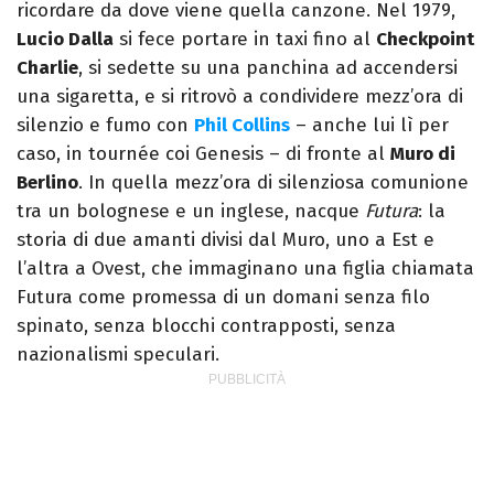
ricordare da dove viene quella canzone. Nel 1979,
Lucio Dalla
si fece portare in taxi fino al
Checkpoint
Charlie
, si sedette su una panchina ad accendersi
una sigaretta, e si ritrovò a condividere mezz’ora di
silenzio e fumo con
Phil Collins
– anche lui lì per
caso, in tournée coi Genesis – di fronte al
Muro di
Berlino
. In quella mezz’ora di silenziosa comunione
tra un bolognese e un inglese, nacque
Futura
: la
storia di due amanti divisi dal Muro, uno a Est e
l’altra a Ovest, che immaginano una figlia chiamata
Futura come promessa di un domani senza filo
spinato, senza blocchi contrapposti, senza
nazionalismi speculari.