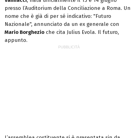
Vannacci
, nata ufficialmente il 13 e 14 giugno
presso l’Auditorium della Conciliazione a Roma. Un
nome che è già di per sé indicativo: "Futuro
Nazionale", annunciato da un ex generale con
Mario Borghezio
che cita Julius Evola. Il futuro,
appunto.
L’assemblea costituente si è presentata sin da