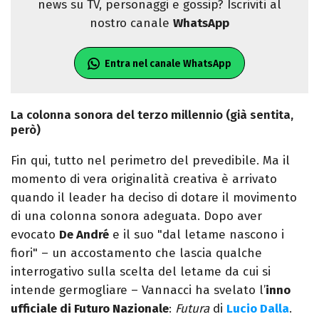
news su TV, personaggi e gossip? Iscriviti al
nostro canale
WhatsApp
Entra nel canale WhatsApp
La colonna sonora del terzo millennio (già sentita,
però)
Fin qui, tutto nel perimetro del prevedibile. Ma il
momento di vera originalità creativa è arrivato
quando il leader ha deciso di dotare il movimento
di una colonna sonora adeguata. Dopo aver
evocato
De André
e il suo "dal letame nascono i
fiori" – un accostamento che lascia qualche
interrogativo sulla scelta del letame da cui si
intende germogliare – Vannacci ha svelato l’
inno
ufficiale di Futuro Nazionale
:
Futura
di
Lucio Dalla
.