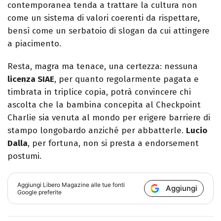
contemporanea tenda a trattare la cultura non
come un sistema di valori coerenti da rispettare,
bensì come un serbatoio di slogan da cui attingere
a piacimento.
Resta, magra ma tenace, una certezza: nessuna
licenza SIAE
, per quanto regolarmente pagata e
timbrata in triplice copia, potrà convincere chi
ascolta che la bambina concepita al Checkpoint
Charlie sia venuta al mondo per erigere barriere di
stampo longobardo anziché per abbatterle.
Lucio
Dalla
, per fortuna, non si presta a endorsement
postumi.
Aggiungi
Libero Magazine
alle tue fonti
Aggiungi
Google preferite