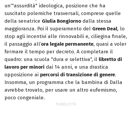
un'"assurdità" ideologica, posizione che ha
suscitato polemiche trasversali, comprese quelle
della senatrice
Giulia Bongiorno
dalla stessa
maggioranza. Poi il superamento del
Green Deal
, lo
stop agli incentivi alle rinnovabili e, ciliegina finale,
il passaggio all’
ora legale permanente
, quasi a voler
fermare il tempo per decreto. A completare il
quadro: una scuola "dura e selettiva", il
libretto di
lavoro per minori
dai 14 anni, e una drastica
opposizione ai
percorsi di transizione di genere
.
Insomma, un programma che la bambina di Dalla
avrebbe trovato, per usare un altro eufemismo,
poco congeniale.