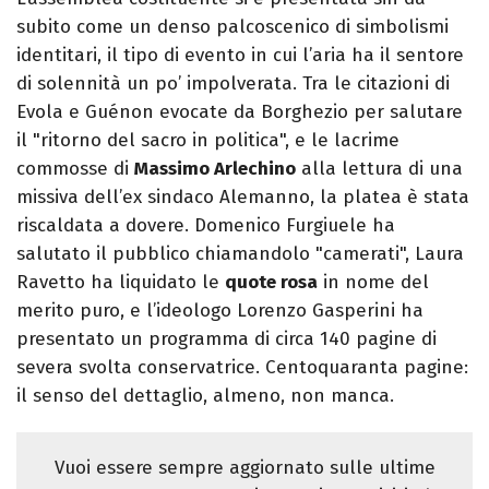
subito come un denso palcoscenico di simbolismi
identitari, il tipo di evento in cui l’aria ha il sentore
di solennità un po’ impolverata. Tra le citazioni di
Evola e Guénon evocate da Borghezio per salutare
il "ritorno del sacro in politica", e le lacrime
commosse di
Massimo Arlechino
alla lettura di una
missiva dell’ex sindaco Alemanno, la platea è stata
riscaldata a dovere. Domenico Furgiuele ha
salutato il pubblico chiamandolo "camerati", Laura
Ravetto ha liquidato le
quote rosa
in nome del
merito puro, e l’ideologo Lorenzo Gasperini ha
presentato un programma di circa 140 pagine di
severa svolta conservatrice. Centoquaranta pagine:
il senso del dettaglio, almeno, non manca.
Vuoi essere sempre aggiornato sulle ultime