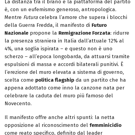
La distanza tra il brano e la piattaforma del partito
è, con un eufemismo generoso, antropologica.
Mentre
Futura
celebra l’amore che supera i blocchi
della Guerra Fredda, il manifesto di
Futuro
Nazionale
propone la
Remigrazione Forzata
: ridurre
la presenza straniera in Italia dall’attuale 12% al
4%, una soglia ispirata – e questo non è uno
scherzo – all’epoca longobarda, da attuarsi tramite
espulsioni di massa e accordi bilaterali punitivi. È
l’erezione del muro elevata a sistema di governo,
scelta come
politica flagship
da un partito che ha
appena adottato come inno la canzone nata per
celebrare la caduta del muro più famoso del
Novecento.
Il manifesto offre anche altri spunti: la netta
opposizione al riconoscimento del
femminicidio
come reato specifico, definito dal leader