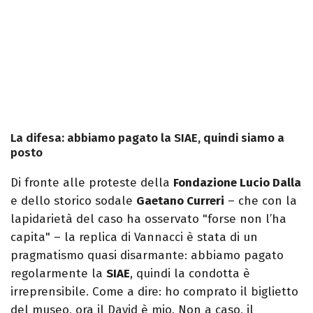
La difesa: abbiamo pagato la SIAE, quindi siamo a
posto
Di fronte alle proteste della
Fondazione Lucio Dalla
e dello storico sodale
Gaetano Curreri
– che con la
lapidarietà del caso ha osservato "forse non l’ha
capita" – la replica di Vannacci è stata di un
pragmatismo quasi disarmante: abbiamo pagato
regolarmente la
SIAE
, quindi la condotta è
irreprensibile. Come a dire: ho comprato il biglietto
del museo, ora il David è mio. Non a caso, il