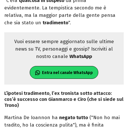
"C’era
qualcosa in sospeso
da prima
evidentemente. La tempistica secondo me è
relativa, ma la maggior parte della gente pensa
che sia stato un
tradimento
".
Vuoi essere sempre aggiornato sulle ultime
news su TV, personaggi e gossip? Iscriviti al
nostro canale
WhatsApp
Entra nel canale WhatsApp
L’ipotesi tradimento, l’ex tronista sotto attacco:
cos’è successo con Gianmarco e Ciro (che si siede sul
Trono)
Martina De Ioannon ha
negato tutto
("Non ho mai
tradito, ho la coscienza pulita"), ma è finita