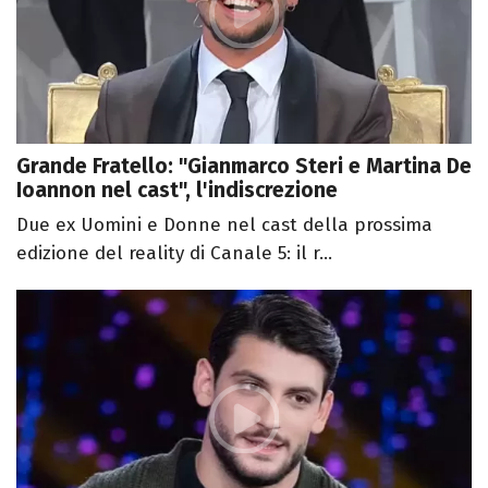
Grande Fratello: "Gianmarco Steri e Martina De
Ioannon nel cast", l'indiscrezione
Due ex Uomini e Donne nel cast della prossima
edizione del reality di Canale 5: il r...