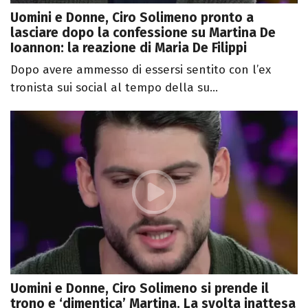
Uomini e Donne, Ciro Solimeno pronto a
lasciare dopo la confessione su Martina De
Ioannon: la reazione di Maria De Filippi
Dopo avere ammesso di essersi sentito con l’ex
tronista sui social al tempo della su...
Uomini e Donne, Ciro Solimeno si prende il
trono e ‘dimentica’ Martina. La svolta inattesa