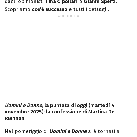
dagli opinionisti
Tina Cipollari
e
Gianni Sperti
.
Scopriamo
cos’è
successo
e tutti i dettagli.
Uomini e Donne
, la puntata di oggi (martedì 4
novembre 2025): la confessione di Martina De
Ioannon
Nel pomeriggio di
Uomini e Donne
si è tornati a