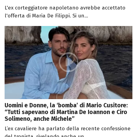
L'ex corteggiatore napoletano avrebbe accettato
l'offerta di Maria De Filippi. Si un...
Uomini e Donne, la ‘bomba’ di Mario Cusitore:
“Tutti sapevano di Martina De Ioannon e Ciro
Solimeno, anche Michele”
L’ex cavaliere ha parlato della recente confessione
del tronista, rivelando anche un...