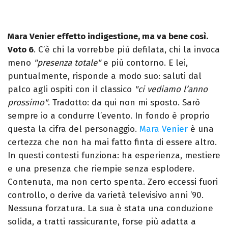
Mara Venier effetto indigestione, ma va bene così.
Voto 6
.
C’è chi la vorrebbe più defilata, chi la invoca
meno
"presenza totale"
e più contorno. E lei,
puntualmente, risponde a modo suo: saluti dal
palco agli ospiti con il classico
"ci vediamo l’anno
prossimo"
. Tradotto: da qui non mi sposto. Sarò
sempre io a condurre l’evento. I
n fondo è proprio
questa la cifra del personaggio.
Mara Venier
è una
certezza che non ha mai fatto finta di essere altro.
In questi contesti funziona: ha esperienza, mestiere
e una presenza che riempie senza esplodere.
Contenuta, ma non certo spenta.
Zero eccessi fuori
controllo, o derive da varietà televisivo anni ’90.
Nessuna forzatura. La sua è stata una conduzione
solida, a tratti rassicurante, forse più adatta a