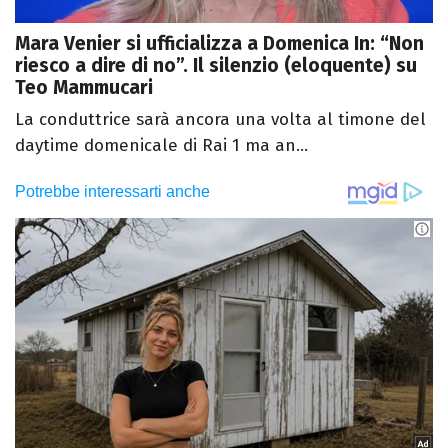
Mara Venier si ufficializza a Domenica In: “Non
riesco a dire di no”. Il silenzio (eloquente) su
Teo Mammucari
La conduttrice sarà ancora una volta al timone del
daytime domenicale di Rai 1 ma an...