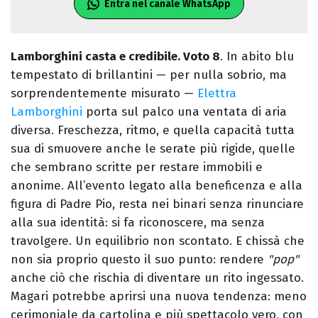
Entra nel canale WhatsApp
Lamborghini casta e credibile. Voto 8
.
In abito blu
tempestato di brillantini — per nulla sobrio, ma
sorprendentemente misurato —
Elettra
Lamborghini
porta sul palco una ventata di aria
diversa. Freschezza, ritmo, e quella capacità tutta
sua di smuovere anche le serate più rigide, quelle
che sembrano scritte per restare immobili e
anonime.
All’evento legato alla beneficenza e alla
figura di Padre Pio, resta nei binari senza rinunciare
alla sua identità: si fa riconoscere, ma senza
travolgere. Un equilibrio non scontato.
E chissà che
non sia proprio questo il suo punto: rendere
"pop"
anche ciò che rischia di diventare un rito ingessato.
Magari potrebbe aprirsi una nuova tendenza: meno
cerimoniale da cartolina e più spettacolo vero, con