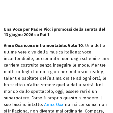
Una Voce per Padre Pio: i promossi della serata del
13 giugno 2026 su Rai 1
Anna Oxa icona intramontabile. Voto 10
.
Una delle
ultime vere dive della musica italiana: voce
inconfondibile, personalità fuori dagli schemi e una
carriera costruita senza inseguire le mode. Mentre
molti colleghi fanno a gara per infilarsi in reality,
talent e ospitate dell’ultima ora (e ad ogni ora), lei
ha scelto un’altra strada: quella della rarità. Nel
mondo dello spettacolo, oggi, essere rari è un
superpotere.
Forse è proprio questo a rendere il
suo fascino intatto.
Anna Oxa
non si consuma, non
si inflaziona, non diventa mai ordinaria. Compare,