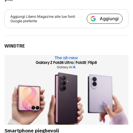
Aggiungi
Libero Magazine
alle tue fonti
Aggiungi
Google preferite
WINDTRE
Smartphone pieghevoli