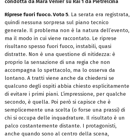
condotta da Mara Venier su Rai 1 da Pietrelcina
Riprese fuori fuoco. Voto 5
.
La serata era registrata,
quindi nessuna sorpresa sul piano tecnico
generale. Il problema non è la natura dell’evento,
ma il modo in cui viene raccontato.
Le riprese
risultano spesso fuori fuoco, instabili, quasi
distratte. Non è una questione di nitidezza: è
proprio la sensazione di una regia che non
accompagna lo spettacolo, ma lo osserva da
lontano. A tratti viene anche da chiedersi se
qualcuno degli ospiti abbia chiesto esplicitamente
di evitare i primi piani. L’impressione, per qualche
secondo, è quella. Poi però si capisce che è
semplicemente una scelta (o forse una prassi) di
chi si occupa delle inquadrature.
Il risultato è un
palco costantemente distante. I protagonisti,
anche quando sono al centro della scena,