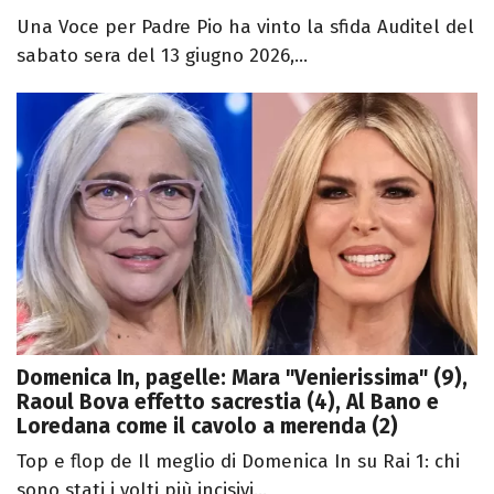
Una Voce per Padre Pio ha vinto la sfida Auditel del
sabato sera del 13 giugno 2026,...
Domenica In, pagelle: Mara "Venierissima" (9),
Raoul Bova effetto sacrestia (4), Al Bano e
Loredana come il cavolo a merenda (2)
Top e flop de Il meglio di Domenica In su Rai 1: chi
sono stati i volti più incisivi...