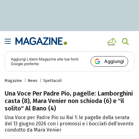
Aggiungi
Libero Magazine
alle tue fonti
Aggiungi
Google preferite
Magazine
News
Spettacoli
Una Voce Per Padre Pio, pagelle: Lamborghini
casta (8), Mara Venier non schioda (6) e "il
solito" Al Bano (4)
Una Voce per Padre Pio su Rai 1: le pagelle della serata
del 13 giugno 2026 con i promossi e i bocciati dell'evento
condotto da Mara Venier