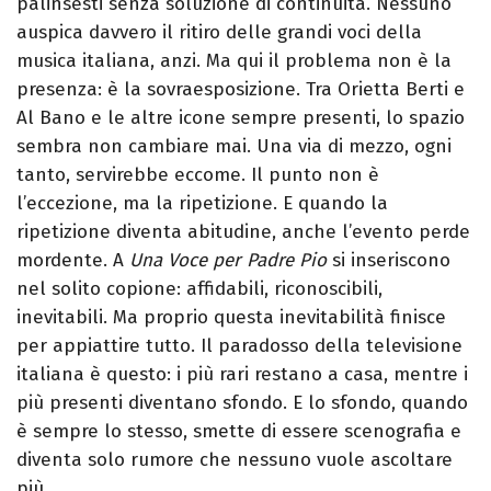
palinsesti senza soluzione di continuità. Nessuno
auspica davvero il ritiro delle grandi voci della
musica italiana, anzi. Ma qui il problema non è la
presenza: è la sovraesposizione.
Tra Orietta Berti e
Al Bano e le altre icone sempre presenti, lo spazio
sembra non cambiare mai. Una via di mezzo, ogni
tanto, servirebbe eccome.
Il punto non è
l’eccezione, ma la ripetizione. E quando la
ripetizione diventa abitudine, anche l’evento perde
mordente.
A
Una Voce per Padre Pio
si inseriscono
nel solito copione: affidabili, riconoscibili,
inevitabili. Ma proprio questa inevitabilità finisce
per appiattire tutto.
Il paradosso della televisione
italiana è questo: i più rari restano a casa, mentre i
più presenti diventano sfondo. E lo sfondo, quando
è sempre lo stesso, smette di essere scenografia e
diventa solo rumore che nessuno vuole ascoltare
più.