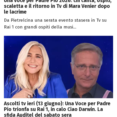
Una voce per Padre Pio 2026: chi canta, ospiti,
scaletta e il ritorno in Tv di Mara Venier dopo
le lacrime
Da Pietrelcina una serata evento stasera in Tv su
Rai 1 con grandi ospiti della musi...
Ascolti tv ieri (13 giugno): Una Voce per Padre
Pio trionfa su Rai 1, in calo Ciao Darwin. La
sfida Auditel del sabato sera