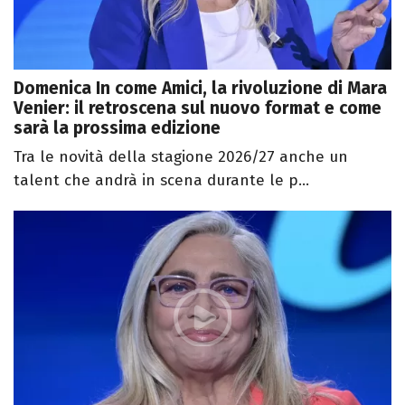
Domenica In come Amici, la rivoluzione di Mara
Venier: il retroscena sul nuovo format e come
sarà la prossima edizione
Tra le novità della stagione 2026/27 anche un
talent che andrà in scena durante le p...