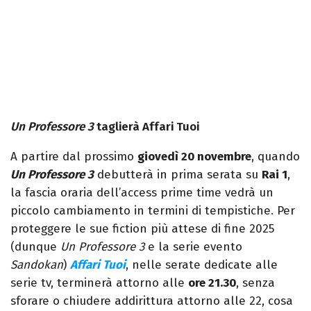
Un Professore 3
taglierà Affari Tuoi
A partire dal prossimo
giovedì 20 novembre
, quando
Un Professore 3
debutterà in prima serata su
Rai 1
,
la fascia oraria dell’access prime time vedrà un
piccolo cambiamento in termini di tempistiche. Per
proteggere le sue fiction più attese di fine 2025
(dunque
Un Professore 3
e la serie evento
Sandokan
)
Affari Tuoi
, nelle serate dedicate alle
serie tv, terminerà attorno alle
ore 21.30
, senza
sforare o chiudere addirittura attorno alle 22, cosa