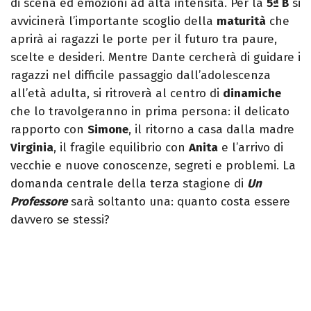
di scena ed emozioni ad alta intensità. Per la
5ª B
si
avvicinerà l’importante scoglio della
maturità
che
aprirà ai ragazzi le porte per il futuro tra paure,
scelte e desideri. Mentre Dante cercherà di guidare i
ragazzi nel difficile passaggio dall’adolescenza
all’età adulta, si ritroverà al centro di
dinamiche
che lo travolgeranno in prima persona: il delicato
rapporto con
Simone
, il ritorno a casa dalla madre
Virginia
, il fragile equilibrio con
Anita
e l’arrivo di
vecchie e nuove conoscenze, segreti e problemi. La
domanda centrale della terza stagione di
Un
Professore
sarà soltanto una: quanto costa essere
davvero se stessi?