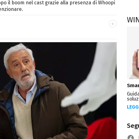
po il boom nel cast grazie alla presenza di Whoopi
tenzionare.
WI
SITI
eator. Racconto cultura pop e spettacolo tra
stile diretto e autoriale.
Smar
Guida
soluz
LEGG
Segu