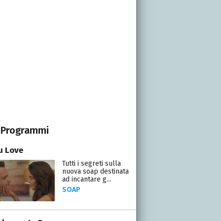
Programmi
ou Love
Tutti i segreti sulla
nuova soap destinata
ad incantare g...
SOAP