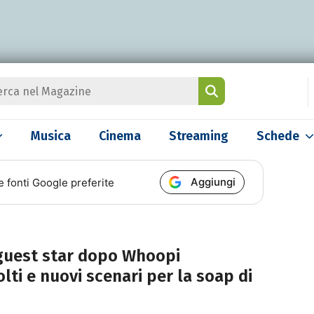
Musica
Cinema
Streaming
Schede
Aggiungi
e fonti Google preferite
 guest star dopo Whoopi
ti e nuovi scenari per la soap di