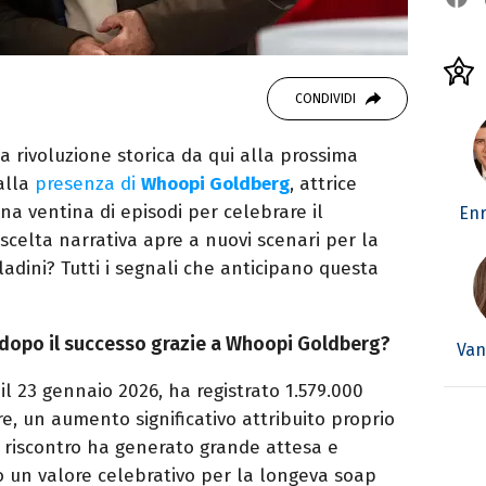
CONDIVIDI
a rivoluzione storica da qui alla prossima
alla
presenza di
Whoopi Goldberg
, attrice
a ventina di episodi per celebrare il
Enr
celta narrativa apre a nuovi scenari per la
dini? Tutti i segnali che anticipano questa
r dopo il successo grazie a Whoopi Goldberg?
Van
 il 23 gennaio 2026, ha registrato 1.579.000
re, un aumento significativo attribuito proprio
o riscontro ha generato grande attesa e
 un valore celebrativo per la longeva soap