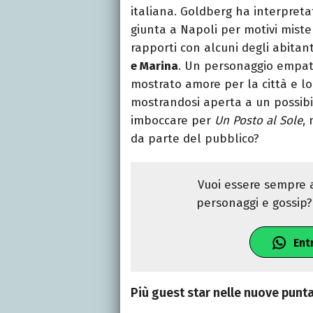
italiana. Goldberg ha interpret
giunta a Napoli per motivi mister
rapporti con alcuni degli abitanti
e Marina
. Un personaggio empati
mostrato amore per la città e lo
mostrandosi aperta a un possibil
imboccare per
Un Posto al Sole
,
da parte del pubblico?
Vuoi essere sempre a
personaggi e gossip? 
Ent
Più guest star nelle nuove punta