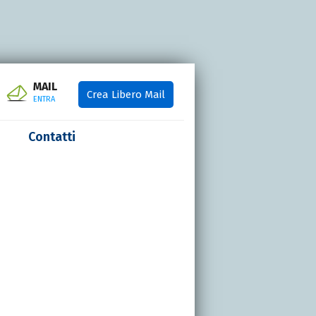
MAIL
Crea Libero Mail
ENTRA
Contatti