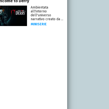
Welcome to Derry
Ambientata
all'interno
dell'universo
narrativo creato da ...
MINISERIE