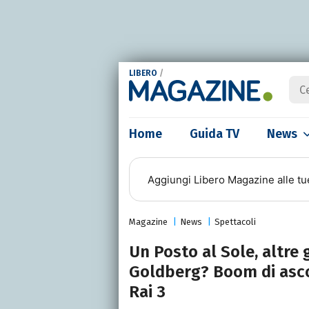
LIBERO
/
Home
Guida TV
News
Aggiungi
Libero Magazine
alle tu
Magazine
News
Spettacoli
Un Posto al Sole, altre
Goldberg? Boom di ascol
Rai 3