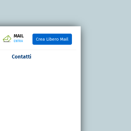
MAIL
Crea Libero Mail
ENTRA
Contatti