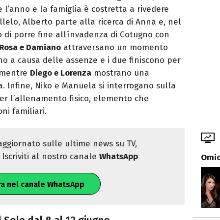
re l’anno e la famiglia è costretta a rivedere
llelo, Alberto parte alla ricerca di Anna e, nel
 di porre fine all’invadenza di Cotugno con
Rosa e Damiano
attraversano un momento
anno a causa delle assenze e i due finiscono per
, mentre
Diego e Lorenza
mostrano una
. Infine, Niko e Manuela si interrogano sulla
r l’allenamento fisico, elemento che
i familiari.
ggiornato sulle ultime news su TV,
Iscriviti al nostro canale
WhatsApp
Omici
ra nel canale WhatsApp