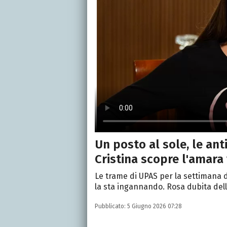
Un posto al sole, le ant
Cristina scopre l'amara 
Le trame di UPAS per la settimana dal
la sta ingannando. Rosa dubita del
Pubblicato:
5 Giugno 2026 07:28