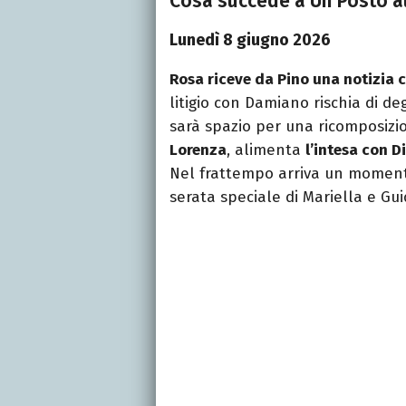
Cosa succede a Un Posto al
Lunedì 8 giugno 2026
Rosa riceve da Pino una notizia 
litigio con Damiano rischia di de
sarà spazio per una ricomposizi
Lorenza
, alimenta
l’intesa con D
Nel frattempo arriva un momento 
serata speciale di Mariella e Gui