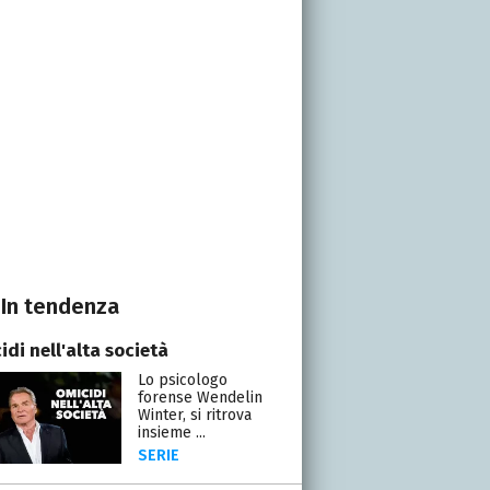
In tendenza
di nell'alta società
Lo psicologo
forense Wendelin
Winter, si ritrova
insieme ...
SERIE