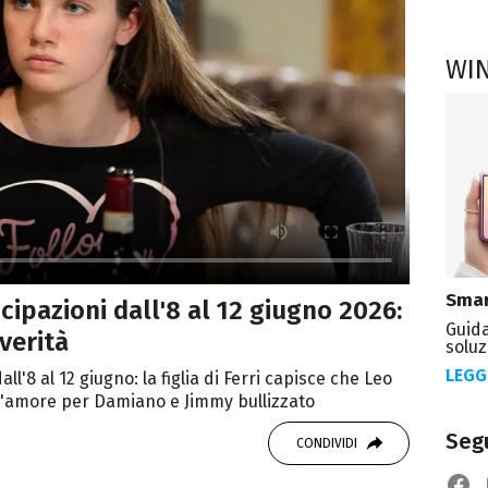
WI
Smar
icipazioni dall'8 al 12 giugno 2026:
Guida
verità
soluz
LEGG
l'8 al 12 giugno: la figlia di Ferri capisce che Leo
l'amore per Damiano e Jimmy bullizzato
Segu
CONDIVIDI