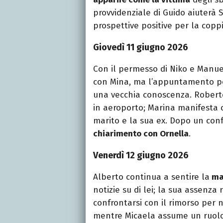
provvidenziale di Guido aiuterà Se
prospettive positive per la coppi
Giovedì 11 giugno 2026
Con il permesso di Niko e Manu
con Mina, ma l’appuntamento p
una vecchia conoscenza. Robert
in aeroporto; Marina manifesta c
marito e la sua ex. Dopo un conf
chiarimento con Ornella
.
Venerdì 12 giugno 2026
Alberto continua a sentire la
ma
notizie su di lei; la sua assenza
confrontarsi con il rimorso per 
mentre Micaela assume un ruolo 