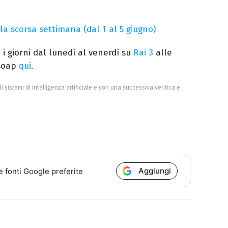
la scorsa settimana (dal 1 al 5 giugno)
 i giorni dal lunedì al venerdì su
Rai 3
alle
 soap
qui
.
di sistemi di intelligenza artificiale e con una successiva verifica e
Aggiungi
e fonti Google preferite