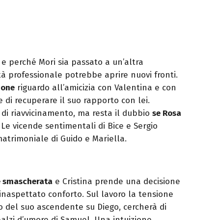
e perché Mori sia passato a un’altra
tà professionale potrebbe aprire nuovi fronti.
ione
riguardo all’amicizia con Valentina e con
di recuperare il suo rapporto con lei.
i riavvicinamento, ma resta il dubbio
se Rosa
. Le vicende sentimentali di Bice e Sergio
atrimoniale di Guido e Mariella.
te smascherata
e Cristina prende una decisione
inaspettato conforto. Sul lavoro la tensione
o del suo ascendente su Diego, cercherà di
alzi d’umore di Samuel. Una intuizione