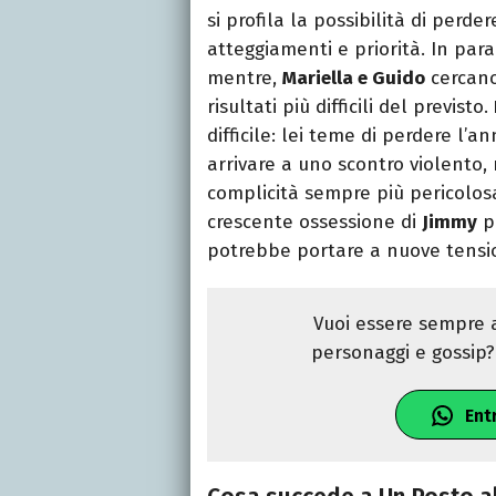
si profila la possibilità di perde
atteggiamenti e priorità. In para
mentre,
Mariella e Guido
cercano
risultati più difficili del previsto.
difficile: lei teme di perdere l’
arrivare a uno scontro violento
complicità sempre più pericolosa
crescente ossessione di
Jimmy
pe
potrebbe portare a nuove tension
Vuoi essere sempre a
personaggi e gossip? 
Ent