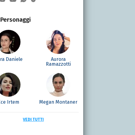
Personaggi
ra Daniele
Aurora
Ramazzotti
Ece Irtem
Megan Montaner
VEDI TUTTI