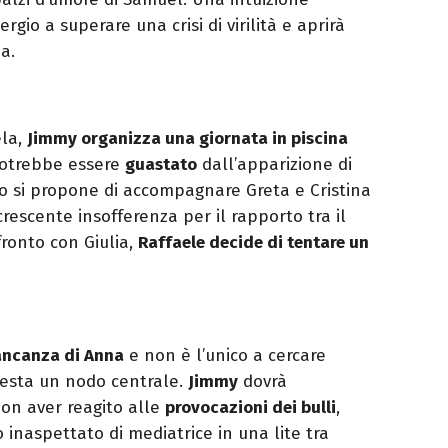
rgio a superare una crisi di virilità e aprirà
a.
ela,
Jimmy organizza una giornata in piscina
otrebbe essere
guastato
dall’apparizione di
o si propone di accompagnare Greta e Cristina
rescente insofferenza per il rapporto tra il
ronto con Giulia,
Raffaele decide di tentare un
ncanza di Anna
e non è l’unico a cercare
 resta un nodo centrale.
Jimmy
dovrà
non aver reagito alle
provocazioni dei bulli
,
inaspettato di mediatrice in una lite tra