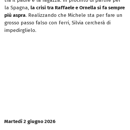
tra il padre e la ragazza. In procinto di partire per
la Spagna,
la crisi tra Raffaele e Ornella si fa sempre
più aspra
. Realizzando che Michele sta per fare un
grosso passo falso con Ferri, Silvia cercherà di
impedirglielo.
Martedì 2 giugno 2026