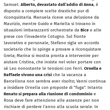
Samuel.
Alberto, devastato dall’addio di Anna
, è
disposto a compiere scelte drastiche pur di
riconquistarla. Manuela riceve una delusione da
Maurizio, mentre Guido e Mariella si trovano in
situazioni imbarazzanti orchestrate da
Bice
e alle
prese con l’invadente Cotugno. Sul fronte
lavorativo e personale, Stefano sigla un accordo
societario che lo spinge a provare a riconquistare
Greta; Marina si mostra pronta a intervenire per
aiutare Cristina, che insiste nel voler portare con
sé Leo nonostante le tensioni con Ferri.
Ornella e
Raffaele vivono una crisi
che la vacanza a
Barcellona non sembra aver risolto; Vanni continua
a insidiare Ornella con proposte di "fuga". Intanto
Renato si prepara alla riunione di condominio
e
Rosa deve fare attenzione alle assenze per non
rischiare di perdere l’anno alla scuola serale. In