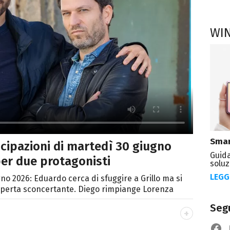
WI
Smar
icipazioni di martedì 30 giugno
Guida
per due protagonisti
soluz
LEGG
no 2026: Eduardo cerca di sfuggire a Grillo ma si
operta sconcertante. Diego rimpiange Lorenza
Segu