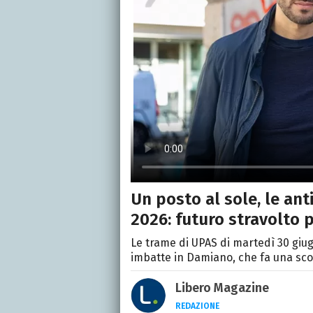
Un posto al sole, le ant
2026: futuro stravolto 
Le trame di UPAS di martedì 30 giug
imbatte in Damiano, che fa una sc
Libero Magazine
REDAZIONE