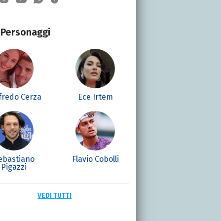
Personaggi
fredo Cerza
Ece Irtem
ebastiano
Flavio Cobolli
Pigazzi
VEDI TUTTI