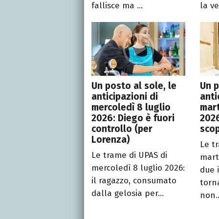
fallisce ma ...
la ve
Un posto al sole, le
Un p
anticipazioni di
anti
mercoledì 8 luglio
mart
2026: Diego è fuori
2026
controllo (per
scop
Lorenza)
Le t
Le trame di UPAS di
marte
mercoledì 8 luglio 2026:
due 
il ragazzo, consumato
torn
dalla gelosia per...
non..