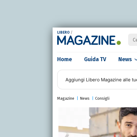
LIBERO
/
Home
Guida TV
News
Aggiungi
Libero Magazine
alle tu
Magazine
News
Consigli