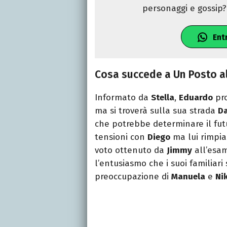
personaggi e gossip? 
Ent
Cosa succede a Un Posto al
Informato da
Stella
,
Eduardo
pro
ma si troverà sulla sua strada
D
che potrebbe determinare il fut
tensioni con
Diego
ma lui rimpia
voto ottenuto da
Jimmy
all’esam
l’entusiasmo che i suoi familiari 
preoccupazione di
Manuela
e
Ni