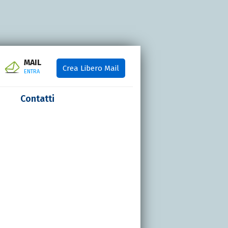
MAIL
Crea Libero Mail
ENTRA
Contatti