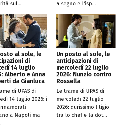
rità sul...
a segno e l'isp...
osto al sole, le
Un posto al sole, le
cipazioni di
anticipazioni di
edì 14 luglio
mercoledì 22 luglio
: Alberto e Anna
2026: Nunzio contro
erti da Gianluca
Rossella
rame di UPAS di
Le trame di UPAS di
dì 14 luglio 2026: i
mercoledì 22 luglio
innamorati
2026: durissimo litigio
ano a Napoli ma
tra lo chef e la dot...
.