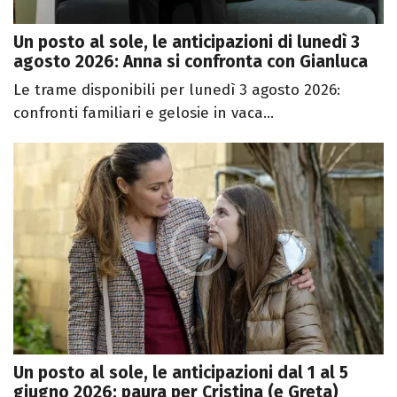
Un posto al sole, le anticipazioni di lunedì 3
agosto 2026: Anna si confronta con Gianluca
Le trame disponibili per lunedì 3 agosto 2026:
confronti familiari e gelosie in vaca...
Un posto al sole, le anticipazioni dal 1 al 5
giugno 2026: paura per Cristina (e Greta)