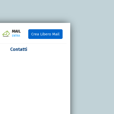
MAIL
Crea Libero Mail
ENTRA
Contatti