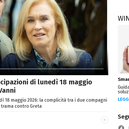
WI
Smar
icipazioni di lunedì 18 maggio
Guida
Vanni
soluz
LEGG
edì 18 maggio 2026: la complicità tra i due compagni
 trama contro Greta
Segu