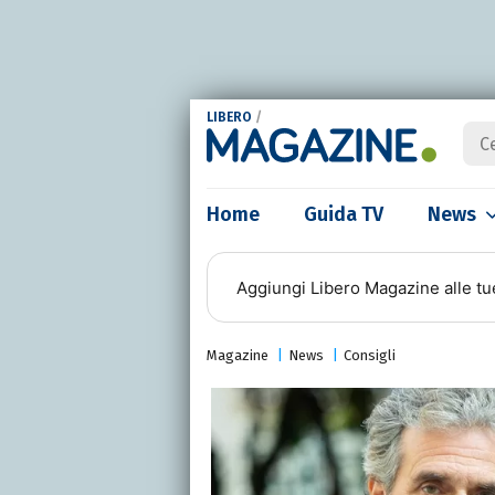
LIBERO
/
Home
Guida TV
News
Aggiungi
Libero Magazine
alle tu
Magazine
News
Consigli