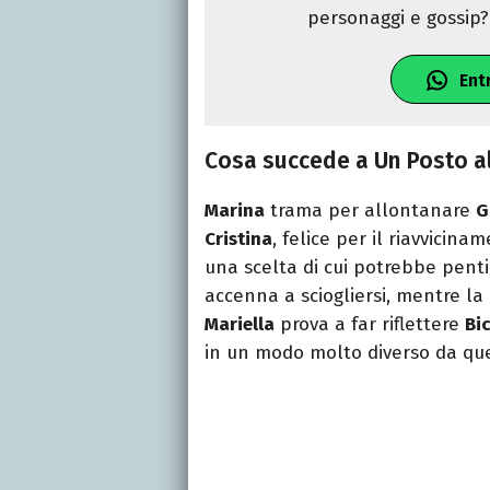
personaggi e gossip? 
Ent
Cosa succede a Un Posto al
Marina
trama per allontanare
G
Cristina
, felice per il riavvicin
una scelta di cui potrebbe penti
accenna a sciogliersi, mentre la 
Mariella
prova a far riflettere
Bi
in un modo molto diverso da que