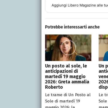
Aggiungi
Libero Magazine
alle tu
Potrebbe interessarti anche
Un posto al sole, le
Un p
anticipazioni di
anti
martedì 19 maggio
vene
2026: Greta ammalia
2026
Roberto
disp
Le trame di Un Posto al
Le t
Sole di martedì 19
Sole
maggio 2026: la
magg