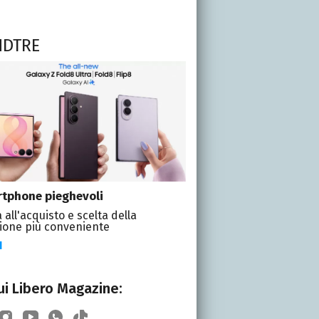
NDTRE
tphone pieghevoli
 all'acquisto e scelta della
ione più conveniente
I
i Libero Magazine: