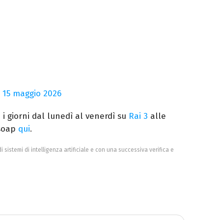
l 15 maggio 2026
 i giorni dal lunedì al venerdì su
Rai 3
alle
 soap
qui
.
di sistemi di intelligenza artificiale e con una successiva verifica e