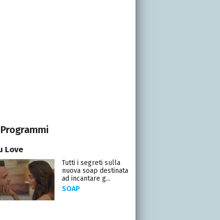
Programmi
ou Love
Tutti i segreti sulla
nuova soap destinata
ad incantare g...
SOAP