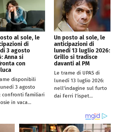
osto al sole, le
Un posto al sole, le
cipazioni di
anticipazioni di
dì 3 agosto
lunedì 13 luglio 2026:
: Anna si
Grillo si tradisce
ronta con
davanti al PM
luca
Le trame di UPAS di
rame disponibili
lunedì 13 luglio 2026:
lunedì 3 agosto
nell'indagine sul furto
 confronti familiari
dai Ferri l'ispet...
osie in vaca...