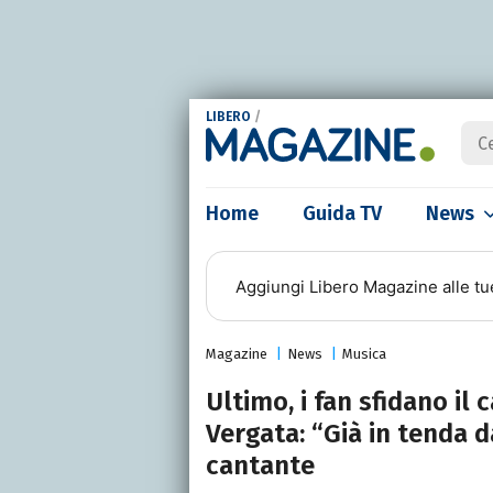
LIBERO
/
Home
Guida TV
News
Aggiungi
Libero Magazine
alle tu
Magazine
News
Musica
Ultimo, i fan sfidano il
Vergata: “Già in tenda da
cantante