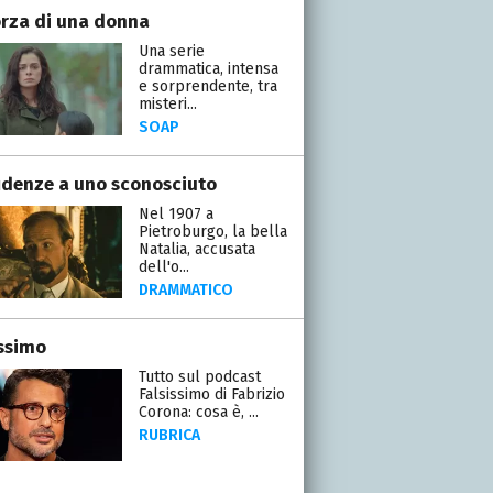
orza di una donna
Una serie
drammatica, intensa
e sorprendente, tra
misteri...
SOAP
idenze a uno sconosciuto
Nel 1907 a
Pietroburgo, la bella
Natalia, accusata
dell'o...
DRAMMATICO
issimo
Tutto sul podcast
Falsissimo di Fabrizio
Corona: cosa è, ...
RUBRICA