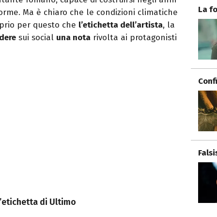
La f
rme. Ma è chiaro che le condizioni climatiche
oprio per questo che
l’etichetta dell’artista
, la
dere
sui social
una nota
rivolta ai protagonisti
Conf
Fals
l’etichetta di Ultimo