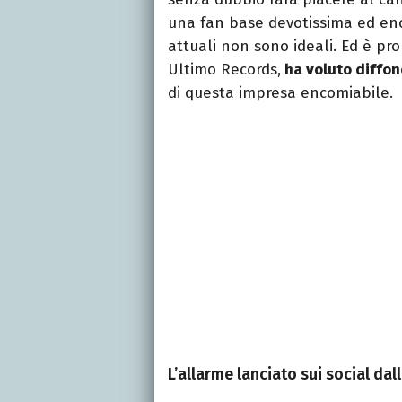
una fan base devotissima ed eno
attuali non sono ideali. Ed è pr
Ultimo Records,
ha voluto diffon
di questa impresa encomiabile.
L’allarme lanciato sui social dal