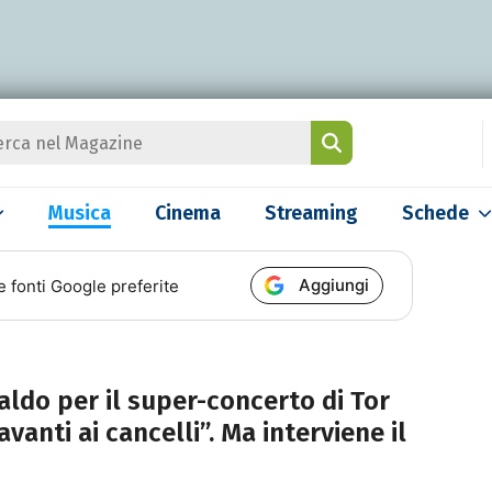
Musica
Cinema
Streaming
Schede
Aggiungi
e fonti Google preferite
 caldo per il super-concerto di Tor
vanti ai cancelli”. Ma interviene il