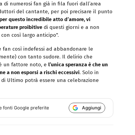
di numerosi fan già in fila fuori dall’area
duttori del cantante, per poi precisare il punto
 per questo incredibile atto d’amore, vi
erature proibitive
di questi giorni e a non
con così largo anticipo".
ere fan così indefessi ad abbandonare le
ente) con tanto sudore. Il delirio che
è un fattore noto, e
l’unica speranza è che un
ne a non esporsi a rischi eccessivi
. Solo in
ta di Ultimo potrà essere una celebrazione
Aggiungi
e fonti Google preferite