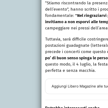
"Stiamo riscontrando la presenza 
dell’evento", hanno scritto i pro
fondamentale:
"Nel ringraziarvi
invitiamo a non esporvi alle temp
campeggiare nei pressi dell’area 
Tuttavia, sarà difficile costring
postazioni guadagnate (letteralm
precede i concerti come questo 
po’ di buon senso spinga le perso
questo modo, il 4 luglio, la fes
perfetta e senza macchia.
Aggiungi
Libero Magazine
alle tu