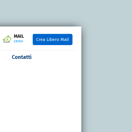
MAIL
Crea Libero Mail
ENTRA
Contatti