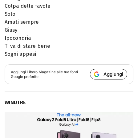
Colpa delle favole
Solo
Amati sempre
Giusy
Ipocondria
Ti va di stare bene
Sogni appesi
Aggiungi
Libero Magazine
alle tue fonti
Aggiungi
Google preferite
WINDTRE