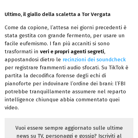
Ultimo, il giallo della scaletta a Tor Vergata
Come da copione, l’attesa nei giorni precedenti è
stata gestita con grande fermento, per usare un
facile eufemismo. I fan più accaniti si sono
trasformati in
veri e propri agenti segreti
,
appostandosi dietro le
recinzioni dei soundcheck
per registrare frammenti audio sfocati. Su TikTok è
partita la decodifica forense degli echi di
pianoforte per indovinare l’ordine dei brani: l’FBI
potrebbe tranquillamente assumere nel reparto
intelligence chiunque abbia commentato quei
video.
Vuoi essere sempre aggiornato sulle ultime
news su TV, personaggi e gossip? Iscriviti al