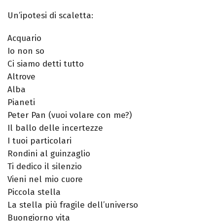
Un’ipotesi di scaletta:
Acquario
Io non so
Ci siamo detti tutto
Altrove
Alba
Pianeti
Peter Pan (vuoi volare con me?)
Il ballo delle incertezze
I tuoi particolari
Rondini al guinzaglio
Ti dedico il silenzio
Vieni nel mio cuore
Piccola stella
La stella più fragile dell’universo
Buongiorno vita