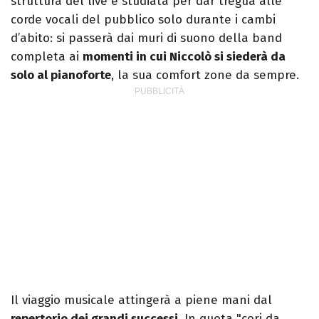
struttura del live è studiata per dar tregua alle
corde vocali del pubblico solo durante i cambi
d’abito: si passerà dai muri di suono della band
completa ai
momenti in cui Niccolò si siederà da
solo al pianoforte
, la sua comfort zone da sempre.
Il viaggio musicale attingerà a piene mani dal
repertorio dei grandi successi
. In quota "cori da