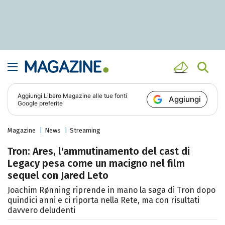
Aggiungi
Libero Magazine
alle tue fonti
Aggiungi
Google preferite
Magazine
News
Streaming
Tron: Ares, l'ammutinamento del cast di
Legacy pesa come un macigno nel film
sequel con Jared Leto
Joachim Rønning riprende in mano la saga di Tron dopo
quindici anni e ci riporta nella Rete, ma con risultati
davvero deludenti