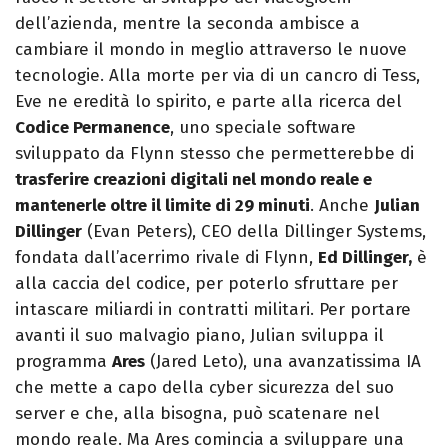
dell’azienda, mentre la seconda ambisce a
cambiare il mondo in meglio attraverso le nuove
tecnologie. Alla morte per via di un cancro di Tess,
Eve ne eredità lo spirito, e parte alla ricerca del
Codice Permanence
, uno speciale software
sviluppato da Flynn stesso che permetterebbe di
trasferire creazioni digitali nel mondo reale e
mantenerle oltre il limite di 29 minuti
. Anche
Julian
Dillinger
(Evan Peters), CEO della Dillinger Systems,
fondata dall’acerrimo rivale di Flynn,
Ed Dillinger,
è
alla caccia del codice, per poterlo sfruttare per
intascare miliardi in contratti militari. Per portare
avanti il suo malvagio piano, Julian sviluppa il
programma
Ares
(Jared Leto), una avanzatissima IA
che mette a capo della cyber sicurezza del suo
server e che, alla bisogna, può scatenare nel
mondo reale. Ma Ares comincia a sviluppare una