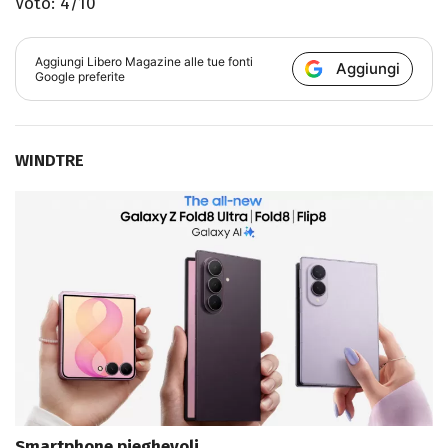
Voto: 4/10
Aggiungi
Libero Magazine
alle tue fonti
Aggiungi
Google preferite
WINDTRE
Smartphone pieghevoli