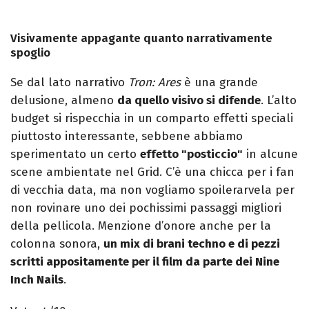
Visivamente appagante quanto narrativamente
spoglio
Se dal lato narrativo
Tron: Ares
è una grande
delusione, almeno
da quello visivo si difende
. L’alto
budget si rispecchia in un comparto effetti speciali
piuttosto interessante, sebbene abbiamo
sperimentato un certo
effetto "posticcio"
in alcune
scene ambientate nel Grid. C’è una chicca per i fan
di vecchia data, ma non vogliamo spoilerarvela per
non rovinare uno dei pochissimi passaggi migliori
della pellicola. Menzione d’onore anche per la
colonna sonora,
un mix di brani techno e di pezzi
scritti appositamente per il film da parte dei Nine
Inch Nails
.