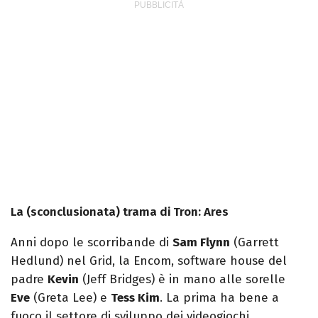
La (sconclusionata) trama di Tron: Ares
Anni dopo le scorribande di
Sam Flynn
(Garrett
Hedlund) nel Grid, la Encom, software house del
padre
Kevin
(Jeff Bridges) è in mano alle sorelle
Eve
(Greta Lee) e
Tess Kim
. La prima ha bene a
fuoco il settore di sviluppo dei videogiochi