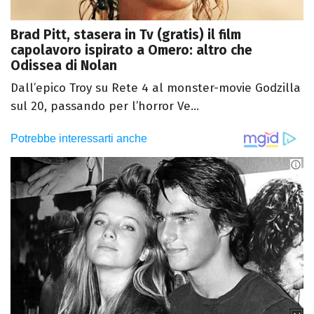
Brad Pitt, stasera in Tv (gratis) il film
capolavoro ispirato a Omero: altro che
Odissea di Nolan
Dall’epico Troy su Rete 4 al monster-movie Godzilla
sul 20, passando per l’horror Ve...