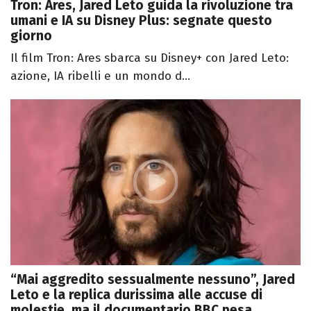
Tron: Ares, Jared Leto guida la rivoluzione tra
umani e IA su Disney Plus: segnate questo
giorno
Il film Tron: Ares sbarca su Disney+ con Jared Leto:
azione, IA ribelli e un mondo d...
“Mai aggredito sessualmente nessuno”, Jared
Leto e la replica durissima alle accuse di
molestie, ma il documentario BBC pesa