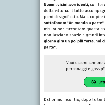
Noemi, vicini, sorridenti,
con lei 
della vittoria. Il tutto accompa
pieni di significato. Ma a colpire
sottofondo: "Un mondo a parte"
misura per raccontare questa sto
non lasciano spazio a grandi int
giorno gira un po’ più forte, no
parte"
.
Vuoi essere sempre a
personaggi e gossip? 
Ent
Dal primo incontro, dopo la tant