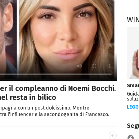
WI
Smar
 per il compleanno di Noemi Bocchi.
Guida
l resta in bilico
soluz
LEGG
compagna con un post dolcissimo. Mentre
tra l'influencer e la secondogenita di Francesco.
Segu