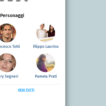
Personaggi
ncesco Totti
Filippo Laurino
ry Segneri
Pamela Prati
VEDI TUTTI