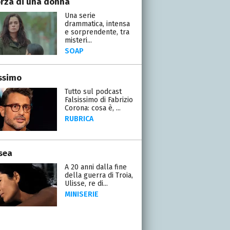
orza di una donna
Una serie
drammatica, intensa
e sorprendente, tra
misteri...
SOAP
issimo
Tutto sul podcast
Falsissimo di Fabrizio
Corona: cosa è, ...
RUBRICA
sea
A 20 anni dalla fine
della guerra di Troia,
Ulisse, re di...
MINISERIE