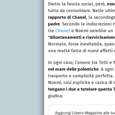
Dietro la favola social, però,
non
tutto da consolidare. Nelle ultim
rapporto di Chanel
, la secondoge
padre
. Secondo le indiscrezioni
tra
Chanel
e Noemi sarebbe un l
"Allontanamenti e riavvicinamenti
Normale, forse inevitabile, quan
una realtà fatta di nuovi affetti e
In ogni caso, l’amore tra Totti
nel mare delle polemiche
. A ogni
trasporto e complicità perfetta.
Noemi, così esplicita e carica di
tengano i due a tutelare questa ‘i
giudica.
Aggiungi
Libero Magazine
alle tu