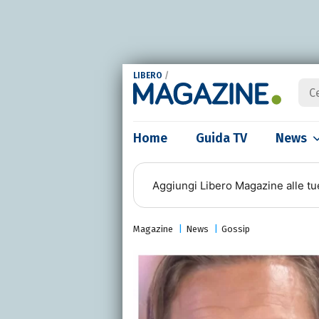
LIBERO
/
Home
Guida TV
News
Aggiungi
Libero Magazine
alle tu
Magazine
News
Gossip