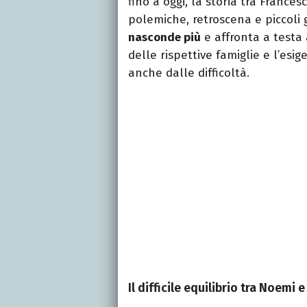
fino a oggi, la storia tra Franc
polemiche, retroscena e piccoli g
nasconde più
e affronta a testa 
delle rispettive famiglie e l’esi
anche dalle difficoltà.
Il difficile equilibrio tra Noemi 