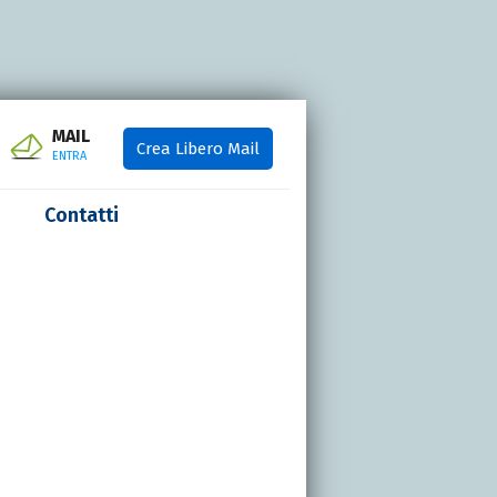
MAIL
Crea Libero Mail
ENTRA
Contatti