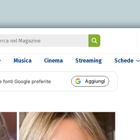
Musica
Cinema
Streaming
Schede
Aggiungi
e fonti Google preferite